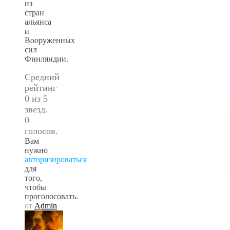
из
стран
альянса
и
Вооруженных
сил
Финляндии.
Средний
рейтинг
0 из 5
звезд.
0
голосов.
Вам
нужно
авторизироваться
для
того,
чтобы
проголосовать.
от
Admin