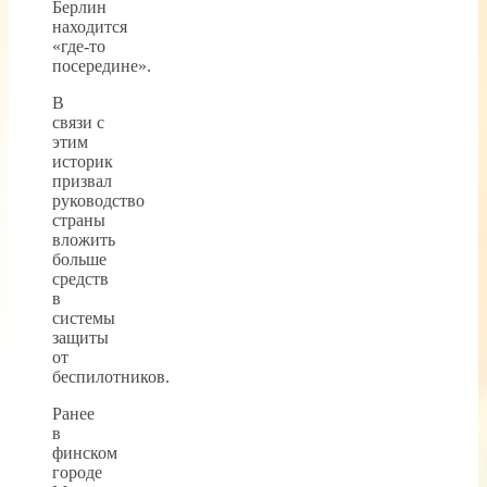
Берлин
находится
«где-то
посередине».
В
связи с
этим
историк
призвал
руководство
страны
вложить
больше
средств
в
системы
защиты
от
беспилотников.
Ранее
в
финском
городе