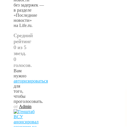
без задержек —
в разделе
«Последние
новости»
на Life.ru.
Средний
рейтинг
0 из 5
звезд.
0
голосов.
Вам
нужно
авторизироваться
для
того,
чтобы
проголосовать.
от
Admin