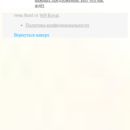
важных предложения! Вот что нас
ждёт
тема Bard от
WP Royal
.
Политика конфиденциальности
Вернуться наверх