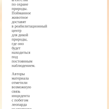
по охране
природы.
Пойманное
животное
доставят
в реабилитационный
центр
для дикой
природы,
где оно
будет
находиться
под
постоянным
наблюдением.
Авторы
материала
отметили
возможную
связь
инцидента
с побегом
леопарда
из местного