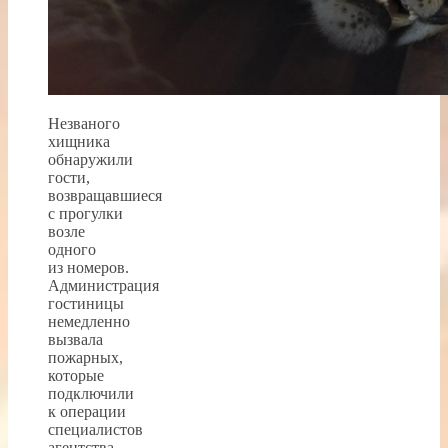
Незваного
хищника
обнаружили
гости,
возвращавшиеся
с прогулки
возле
одного
из номеров.
Администрация
гостиницы
немедленно
вызвала
пожарных,
которые
подключили
к операции
специалистов
агентства