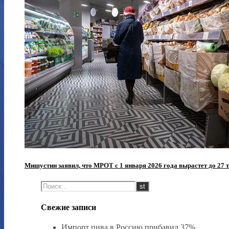
Мишустин заявил, что МРОТ с 1 января 2026 года вырастет до 27 т
Свежие записи
Импорт пива в Россию прибавил 37%