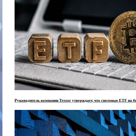
Руководитель компании Trezor утверждает, что спотовые ETF на 