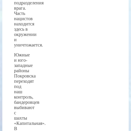
подразделения
врага.
Часть
нацистов
находится
здесь в
окружении
и
уничтожается.
Южные
и юго-
западные
районы
Покровска
переходят
под
наш
контроль,
бандеровцев
выбивают
с
шахты
«Капитальная».
В