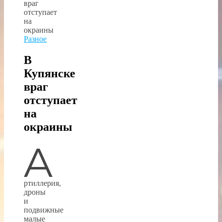
Разное
В
Купянске
враг
отступает
на
окраины
А
ртиллерия,
дроны
и
подвижные
малые