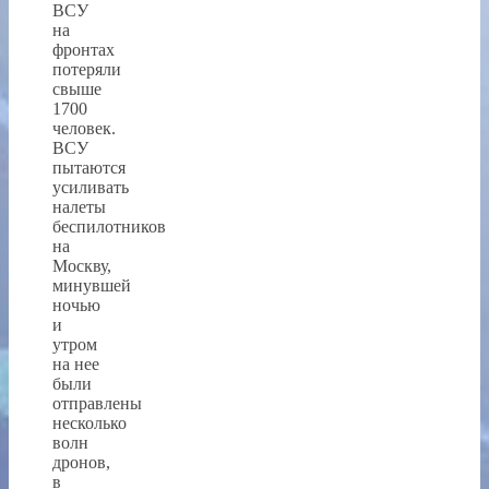
ВСУ
на
фронтах
потеряли
свыше
1700
человек.
ВСУ
пытаются
усиливать
налеты
беспилотников
на
Москву,
минувшей
ночью
и
утром
на нее
были
отправлены
несколько
волн
дронов,
в