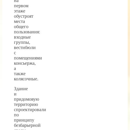
на
первом
этаже
обустроят
места
общего
пользования:
входные
группы,
вестибюли
с
помещениями
консьержа,
а
также
колясочные.
Здание
и
придомовую
территорию
спроектировали
по
принципу
безбарьерной