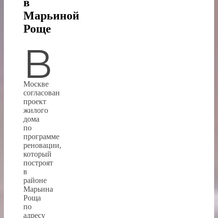
в
Марьиной
Роще
В
Москве
согласован
проект
жилого
дома
по
программе
реновации,
который
построят
в
районе
Марьина
Роща
по
адресу