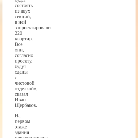
состоять
из двух
секций,
в ней
запроектировали
220
квартир.
Все
они,
согласно
проекту,
будут
сданы
с
чистовой
отделкой», —
сказал
Иван
Щербаков.
На
первом
этаже
здания
предусмотрены