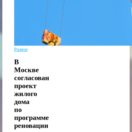
Разное
В
Москве
согласован
проект
жилого
дома
по
программе
реновации