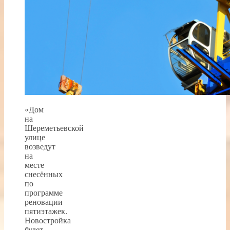
«Дом
на
Шереметьевской
улице
возведут
на
месте
снесённых
по
программе
реновации
пятиэтажек.
Новостройка
будет