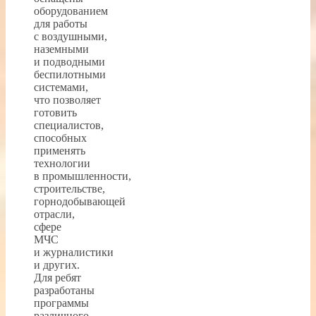
оборудованием
для работы
с воздушными,
наземными
и подводными
беспилотными
системами,
что позволяет
готовить
специалистов,
способных
применять
технологии
в промышленности,
строительстве,
горнодобывающей
отрасли,
сфере
МЧС
и журналистики
и других.
Для ребят
разработаны
программы
различного