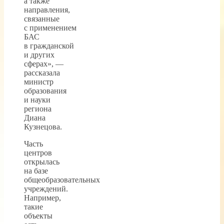
а также
направления,
связанные
с применением
БАС
в гражданской
и других
сферах», —
рассказала
министр
образования
и науки
региона
Диана
Кузнецова.
Часть
центров
открылась
на базе
общеобразовательных
учреждений.
Например,
такие
объекты