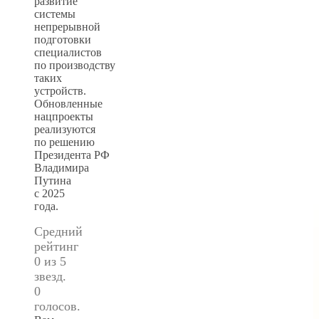
развитие
системы
непрерывной
подготовки
специалистов
по производству
таких
устройств.
Обновленные
нацпроекты
реализуются
по решению
Президента РФ
Владимира
Путина
с 2025
года.
Средний
рейтинг
0 из 5
звезд.
0
голосов.