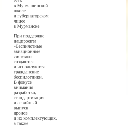
есть
в Мурмашинской
школе
и губернаторском
лицее
в Мурманске.
При поддержке
нацпроекта
«Беспилотные
авиационные
системы»
создаются
и используются
гражданские
беспилотники.
В фокусе
внимания —
разработка,
стандартизация
и серийный
выпуск
дронов
и их комплектующих,
а также