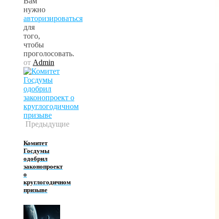
Вам
нужно
авторизироваться
для
того,
чтобы
проголосовать.
от
Admin
Предыдущие
Комитет
Госдумы
одобрил
законопроект
о
круглогодичном
призыве