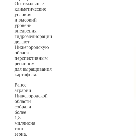
Оптимальные
климатические
условия
и высокий
уровень
внедрения
гидромелиорации
делают
Нижегородскую
область
перспективным
регионом
для выращивания
картофеля.
Ранее
аграрии
Нижегородской
области
собрали
более
1,8
миллиона
тонн
зерна.