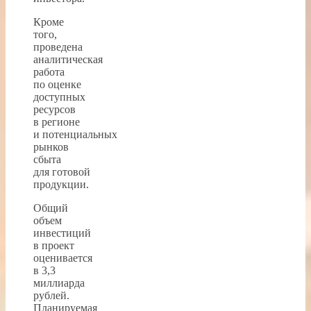
Кроме
того,
проведена
аналитическая
работа
по оценке
доступных
ресурсов
в регионе
и потенциальных
рынков
сбыта
для готовой
продукции.
Общий
объем
инвестиций
в проект
оценивается
в 3,3
миллиарда
рублей.
Планируемая