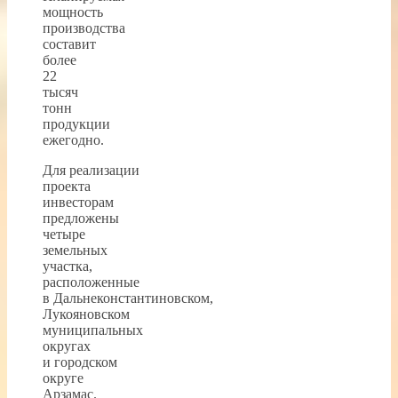
мощность
производства
составит
более
22
тысяч
тонн
продукции
ежегодно.
Для реализации
проекта
инвесторам
предложены
четыре
земельных
участка,
расположенные
в Дальнеконстантиновском,
Лукояновском
муниципальных
округах
и городском
округе
Арзамас.