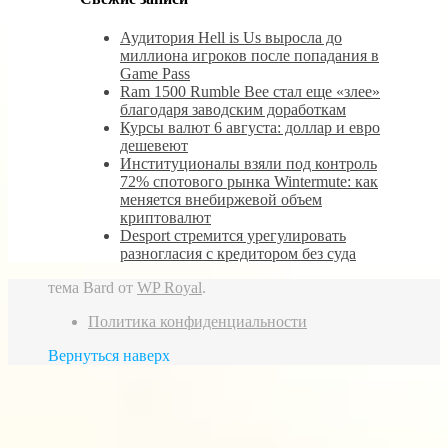
Аудитория Hell is Us выросла до
миллиона игроков после попадания в
Game Pass
Ram 1500 Rumble Bee стал еще «злее»
благодаря заводским доработкам
Курсы валют 6 августа: доллар и евро
дешевеют
Институционалы взяли под контроль
72% спотового рынка Wintermute: как
меняется внебиржевой объем
криптовалют
Desport стремится урегулировать
разногласия с кредитором без суда
тема Bard от
WP Royal
.
Политика конфиденциальности
Вернуться наверх