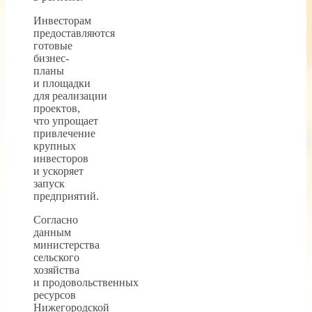
Инвесторам
предоставляются
готовые
бизнес-
планы
и площадки
для реализации
проектов,
что упрощает
привлечение
крупных
инвесторов
и ускоряет
запуск
предприятий.
Согласно
данным
министерства
сельского
хозяйства
и продовольственных
ресурсов
Нижегородской