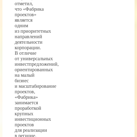
отметил,
что «Фабрика
проектов»
является
одним
из приоритетных
направлений
деятельности
корпорации.
В отличие
от универсальных
инвестпредложений,
ориентированных
на малый
бизнес
и масштабирование
проектов,
«Фабрика»
занимается
проработкой
крупных
инвестиционных
проектов
для реализации
в регионе.