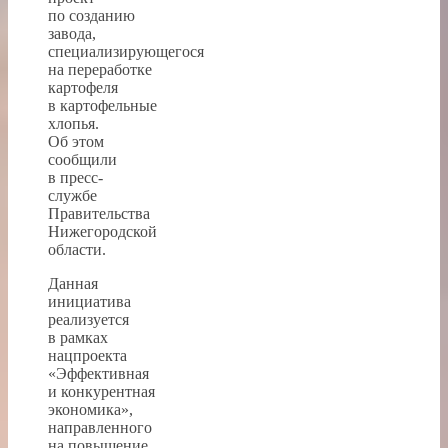
по созданию
завода,
специализирующегося
на переработке
картофеля
в картофельные
хлопья.
Об этом
сообщили
в пресс-
службе
Правительства
Нижегородской
области.
Данная
инициатива
реализуется
в рамках
нацпроекта
«Эффективная
и конкурентная
экономика»,
направленного
на повышение