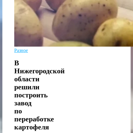
Разное
В
Нижегородской
области
решили
построить
завод
по
переработке
картофеля