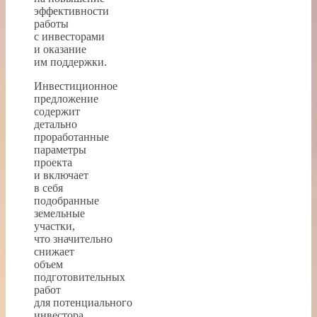
эффективности
работы
с инвесторами
и оказание
им поддержки.
Инвестиционное
предложение
содержит
детально
проработанные
параметры
проекта
и включает
в себя
подобранные
земельные
участки,
что значительно
снижает
объем
подготовительных
работ
для потенциального
инвестора.