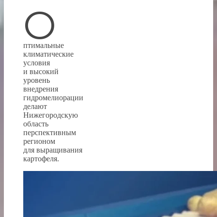
О
птимальные
климатические
условия
и высокий
уровень
внедрения
гидромелиорации
делают
Нижегородскую
область
перспективным
регионом
для выращивания
картофеля.