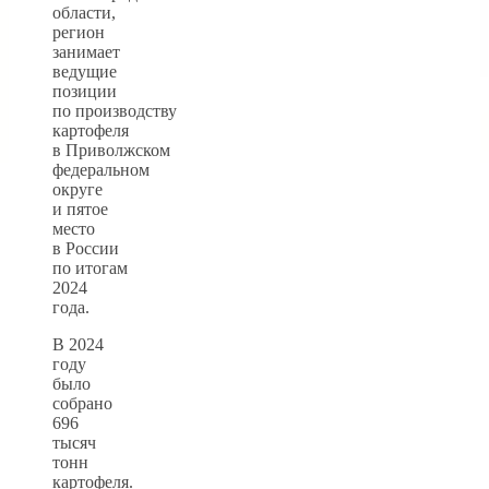
области,
регион
занимает
ведущие
позиции
по производству
картофеля
в Приволжском
федеральном
округе
и пятое
место
в России
по итогам
2024
года.
В 2024
году
было
собрано
696
тысяч
тонн
картофеля.