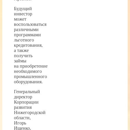
Будущий
инвестор
может
воспользоваться
различными
программами
льготного
кредитования,
а также
получить
займы
на приобретение
необходимого
промышленного
оборудования.
Генеральный
директор
Корпорации
развития
Нижегородской
области,
Игорь
Ищенко,