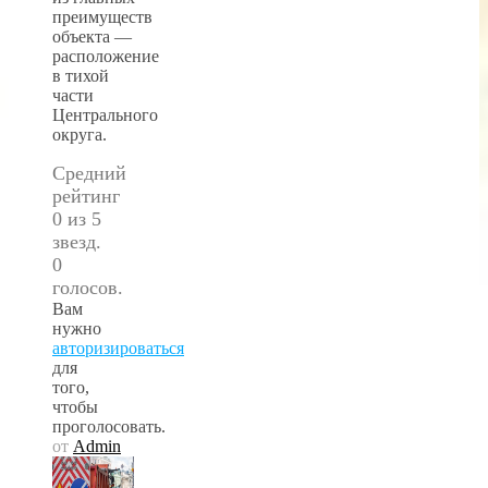
преимуществ
объекта —
расположение
в тихой
части
Центрального
округа.
Средний
рейтинг
0 из 5
звезд.
0
голосов.
Вам
нужно
авторизироваться
для
того,
чтобы
проголосовать.
от
Admin