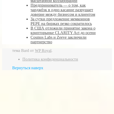
масштабной коллаборации
Предприниматель — о том, как
чарджбэк в одно касание разрушает
доверие между бизнесом и клиентом
За сутки предложение мемкоинов
PEPE на биржах резко сократилось
В США отложили принятие закона о
крипторынке CLARITY Act до осени
Cosmos Labs и Zeeve заключили
партнерство
тема Bard от
WP Royal
.
Политика конфиденциальности
Вернуться наверх