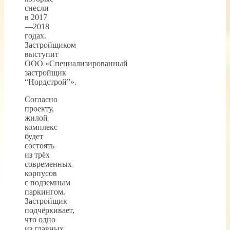
снесли
в 2017
—2018
годах.
Застройщиком
выступит
ООО «Специализированный
застройщик
“Нордстрой”».
Согласно
проекту,
жилой
комплекс
будет
состоять
из трёх
современных
корпусов
с подземным
паркингом.
Застройщик
подчёркивает,
что одно
из главных