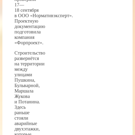
17—
18 сентября
в ООО «Нормативэксперт».
Проектную
документацию
подготовила
компания
«Форпроект».
Строительство
развернётся
на территории
между
улицами
Пушкина,
Бульварной,
Маршала
Жукова
и Потанина.
Здесь
раньше
стояли
аварийные
двухэтажки,
которые