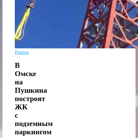
Разное
В
Омске
на
Пушкина
построят
ЖК
с
подземным
паркингом