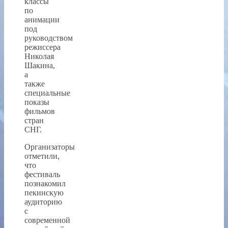
классы
по
анимации
под
руководством
режиссера
Николая
Шакина,
а
также
специальные
показы
фильмов
стран
СНГ.
Организаторы
отметили,
что
фестиваль
познакомил
пекинскую
аудиторию
с
современной