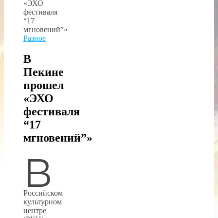
Разное
В
Пекине
прошел
«ЭХО
фестиваля
“17
мгновений”»
В
Российском
культурном
центре