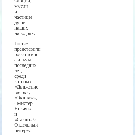
эмоции,
мысли
и
частицы
души
наших
народов».
Гостям
представили
российские
фильмы
последних
лет,
среди
которых
«Движение
вверх»,
«Экипаж»,
«Мистер
Нокаут»
и
«Салют-7».
Отдельный
интерес