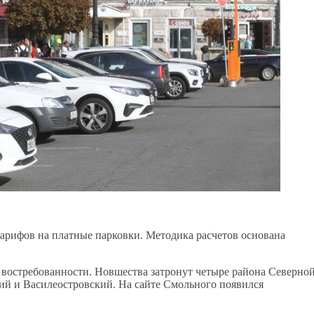
 тарифов на платные парковки. Методика расчетов основана
е востребованности. Новшества затронут четыре района Северно
й и Василеостровский. На сайте Смольного появился