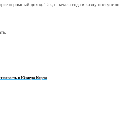
ге огромный доход. Так, с начала года в казну поступило
ть.
гут попасть в Южную Корею