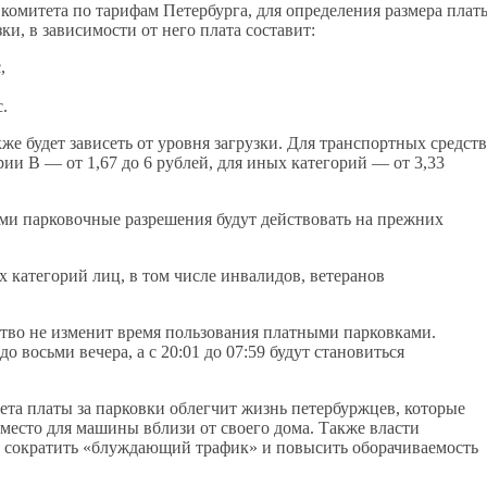
 комитета по тарифам Петербурга, для определения размера плат
и, в зависимости от него плата составит:
,
.
же будет зависеть от уровня загрузки. Для транспортных средств
ории В — от 1,67 до 6 рублей, для иных категорий — от 3,33
ами парковочные разрешения будут действовать на прежних
х категорий лиц, в том числе инвалидов, ветеранов
тво не изменит время пользования платными парковками.
 восьми вечера, а с 20:01 до 07:59 будут становиться
та платы за парковки облегчит жизнь петербуржцев, которые
 место для машины вблизи от своего дома. Также власти
, сократить «блуждающий трафик» и повысить оборачиваемость