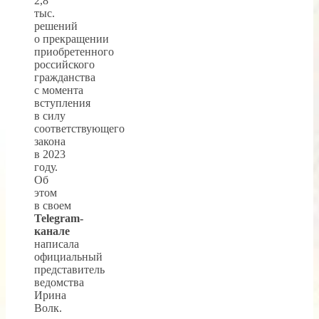
2,8
тыс.
решений
о прекращении
приобретенного
российского
гражданства
с момента
вступления
в силу
соответствующего
закона
в 2023
году.
Об
этом
в своем
Telegram-
канале
написала
официальный
представитель
ведомства
Ирина
Волк.