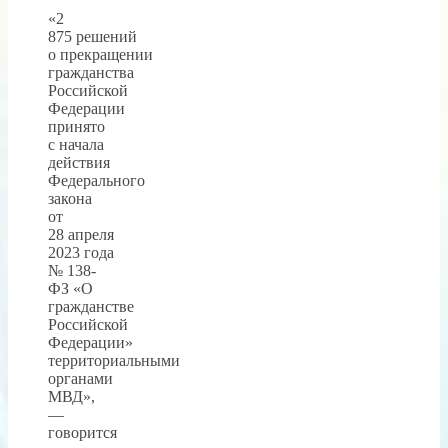
«2
875 решений
о прекращении
гражданства
Российской
Федерации
принято
с начала
действия
Федерального
закона
от
28 апреля
2023 года
№ 138-
ФЗ «О
гражданстве
Российской
Федерации»
территориальными
органами
МВД»,
—
говорится