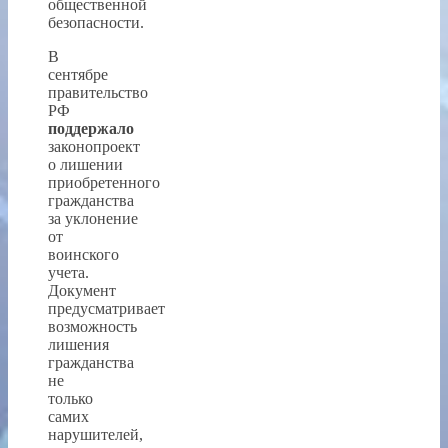
общественной
безопасности.
В
сентябре
правительство
РФ
поддержало
законопроект
о лишении
приобретенного
гражданства
за уклонение
от
воинского
учета.
Документ
предусматривает
возможность
лишения
гражданства
не
только
самих
нарушителей,