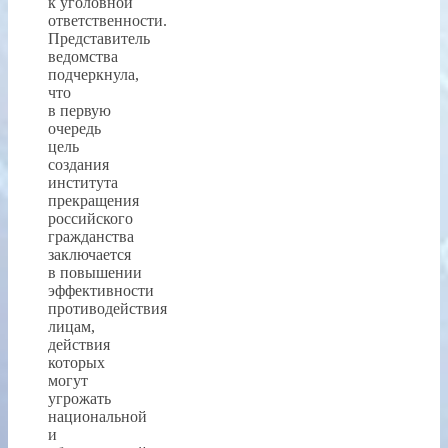
к уголовной
ответственности.
Представитель
ведомства
подчеркнула,
что
в первую
очередь
цель
создания
института
прекращения
российского
гражданства
заключается
в повышении
эффективности
противодействия
лицам,
действия
которых
могут
угрожать
национальной
и