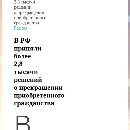
Разное
В РФ
приняли
более
2,8
тысячи
решений
о прекращении
приобретенного
гражданства
В