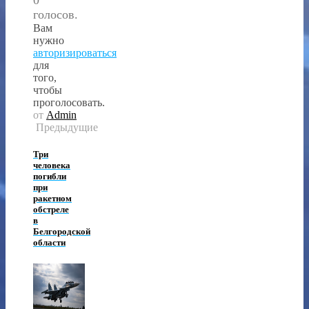
голосов.
Вам
нужно
авторизироваться
для
того,
чтобы
проголосовать.
от
Admin
Предыдущие
Три
человека
погибли
при
ракетном
обстреле
в
Белгородской
области