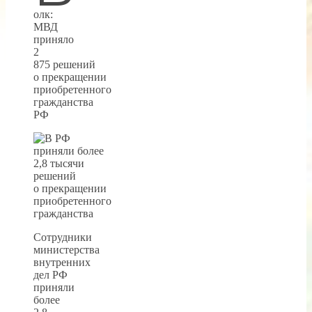
олк:
МВД
приняло
2
875 решений
о прекращении
приобретенного
гражданства
РФ
Сотрудники
министерства
внутренних
дел РФ
приняли
более