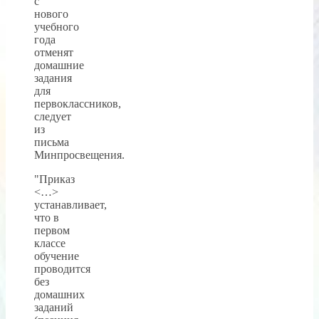
с
нового
учебного
года
отменят
домашние
задания
для
первоклассников,
следует
из
письма
Минпросвещения.
"Приказ
<…>
устанавливает,
что в
первом
классе
обучение
проводится
без
домашних
заданий