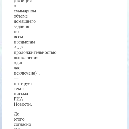
(позиция
о
суммарном
объеме
домашнего
задания
по
всем
предметам
<…>
продолжительностью
выполнения
один
час
исключена)",
—
цитирует
текст
письма
РИА
Новости.
До
этого,
согласно