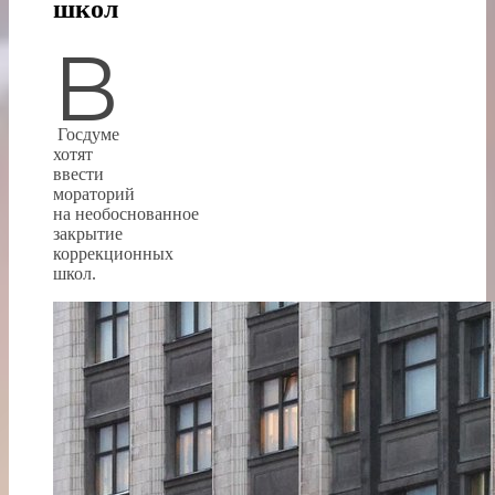
школ
В
Госдуме
хотят
ввести
мораторий
на необоснованное
закрытие
коррекционных
школ.