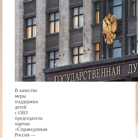
В качестве
меры
поддержки
детей
с ОВЗ
председатель
партии
«Справедливая
Россия —