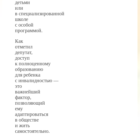
детьми
или
в специализированной
школе
с особой
программой.
Как
отметил
депутат,
доступ
к полноценному
образованию
для ребенка
с инвалидностью —
это
важнейший
фактор,
позволяющий
ему
адаптироваться
в обществе
и жить
самостоятельно.