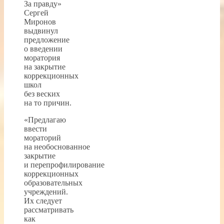
За правду»
Сергей
Миронов
выдвинул
предложение
о введении
моратория
на закрытие
коррекционных
школ
без веских
на то причин.
«Предлагаю
ввести
мораторий
на необоснованное
закрытие
и перепрофилирование
коррекционных
образовательных
учреждений.
Их следует
рассматривать
как