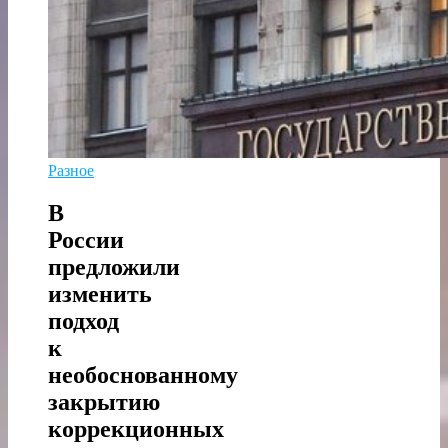
Разное
В
России
предложили
изменить
подход
к
необоснованному
закрытию
коррекционных