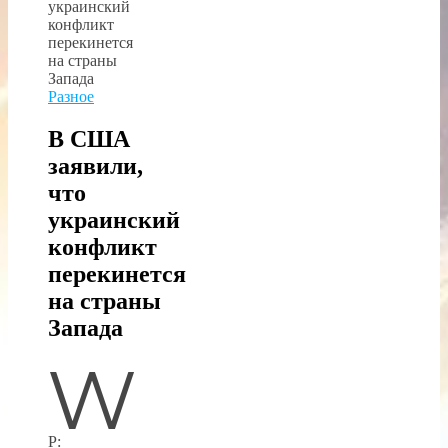
Разное
В США
заявили,
что
украинский
конфликт
перекинется
на страны
Запада
W
P: