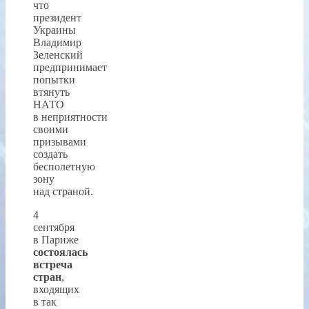
что
президент
Украины
Владимир
Зеленский
предпринимает
попытки
втянуть
НАТО
в неприятности
своими
призывами
создать
бесполетную
зону
над страной.
4
сентября
в Париже
состоялась
встреча
стран
,
входящих
в так