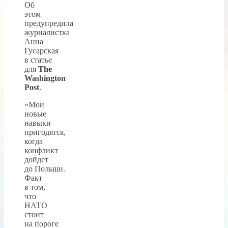
Об
этом
предупредила
журналистка
Анна
Гусарская
в статье
для
The
Washington
Post
.
«Мои
новые
навыки
пригодятся,
когда
конфликт
дойдет
до Польши.
Факт
в том,
что
НАТО
стоит
на пороге