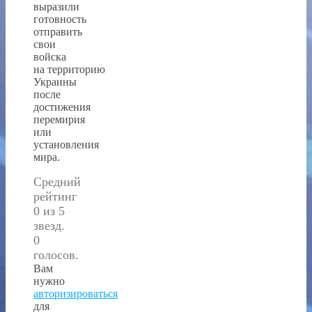
выразили
готовность
отправить
свои
войска
на территорию
Украины
после
достижения
перемирия
или
установления
мира.
Средний
рейтинг
0 из 5
звезд.
0
голосов.
Вам
нужно
авторизироваться
для