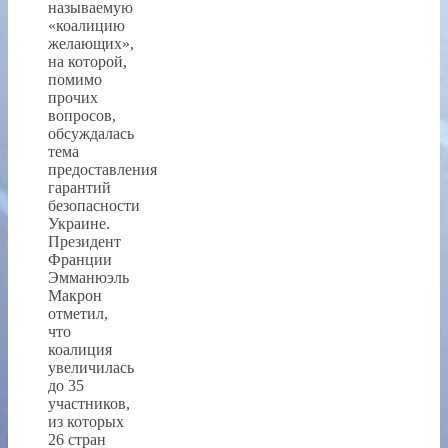
называемую
«коалицию
желающих»,
на которой,
помимо
прочих
вопросов,
обсуждалась
тема
предоставления
гарантий
безопасности
Украине.
Президент
Франции
Эмманюэль
Макрон
отметил,
что
коалиция
увеличилась
до 35
участников,
из которых
26 стран