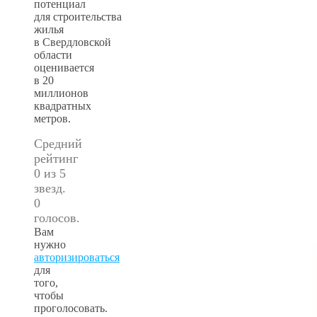
потенциал
для строительства
жилья
в Свердловской
области
оценивается
в 20
миллионов
квадратных
метров.
Средний
рейтинг
0 из 5
звезд.
0
голосов.
Вам
нужно
авторизироваться
для
того,
чтобы
проголосовать.