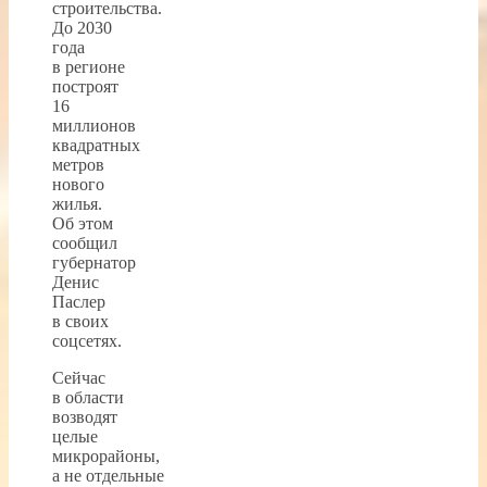
строительства.
До 2030
года
в регионе
построят
16
миллионов
квадратных
метров
нового
жилья.
Об этом
сообщил
губернатор
Денис
Паслер
в своих
соцсетях.
Сейчас
в области
возводят
целые
микрорайоны,
а не отдельные