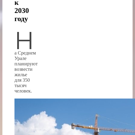
к
2030
году
Н
а Среднем
Урале
планируют
возвести
жилье
для 350
тысяч
человек.