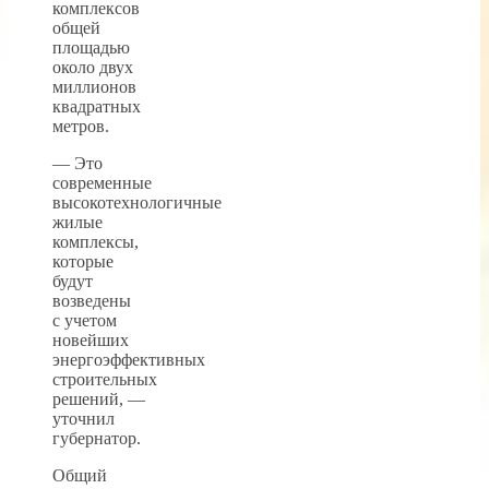
комплексов
общей
площадью
около двух
миллионов
квадратных
метров.
— Это
современные
высокотехнологичные
жилые
комплексы,
которые
будут
возведены
с учетом
новейших
энергоэффективных
строительных
решений, —
уточнил
губернатор.
Общий