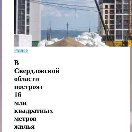
Разное
В
Свердловской
области
построят
16
млн
квадратных
метров
жилья