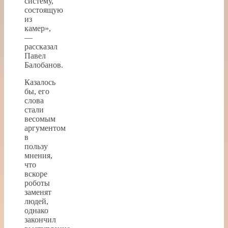
систему,
состоящую
из
камер»,
—
рассказал
Павел
Балобанов.
Казалось
бы, его
слова
стали
весомым
аргументом
в
пользу
мнения,
что
вскоре
роботы
заменят
людей,
однако
закончил