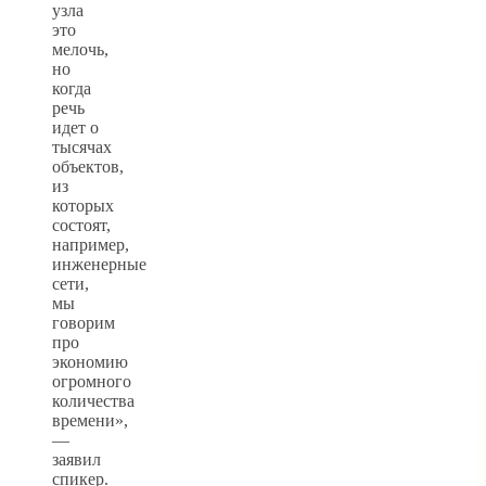
узла
это
мелочь,
но
когда
речь
идет о
тысячах
объектов,
из
которых
состоят,
например,
инженерные
сети,
мы
говорим
про
экономию
огромного
количества
времени»,
—
заявил
спикер.