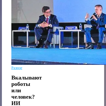
Разное
Вкалывают
роботы
или
человек?
ИИ