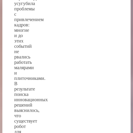
усугубила
проблемы
с
привлечением
кадров:
многие
и до
этих
событий
не
рвались
работать
малярами
и
плиточниками.
В
результате
поиска
инновационных
решений
выяснилось,
что
существует
робот
для