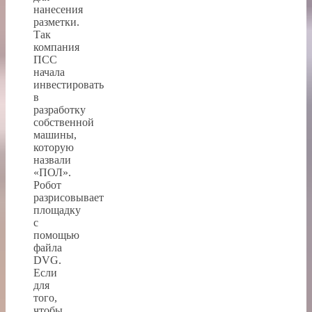
нанесения
разметки.
Так
компания
ПСС
начала
инвестировать
в
разработку
собственной
машины,
которую
назвали
«ПОЛ».
Робот
разрисовывает
площадку
с
помощью
файла
DVG.
Если
для
того,
чтобы