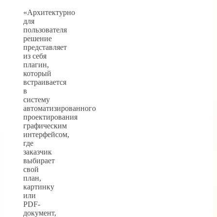
«Архитектурно
для
пользователя
решение
представляет
из себя
плагин,
который
встраивается
в
систему
автоматизированного
проектирования
графическим
интерфейсом,
где
заказчик
выбирает
свой
план,
картинку
или
PDF-
документ,