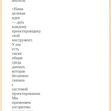
анализа.
«Наша
целевая
идея
— дать
каждому
проектировщику
свой
инструмент.
У нас
есть
также
общая
среда
данных,
которая
бесшовно
связана
с
системой
проектирования.
Мы
применяем
алгоритмы