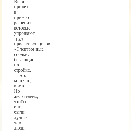
Велич
привел
в
пример
решения,
которые
упрощают
труд
проектировщиков:
«Электронные
собаки,
бегающие
по
стройке,
— это,
конечно,
круто.
Но
желательно,
чтобы
они
были
лучше,
чем
люди,