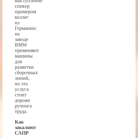
выступление
спикер
примером
коллег
из
Германии:
на
заводе
BMW
применяют
машины
для
разметки
сборочных
линий,
но эта
услуга
стоит
дороже
ручного
труда.
Как
закаляют
САПР