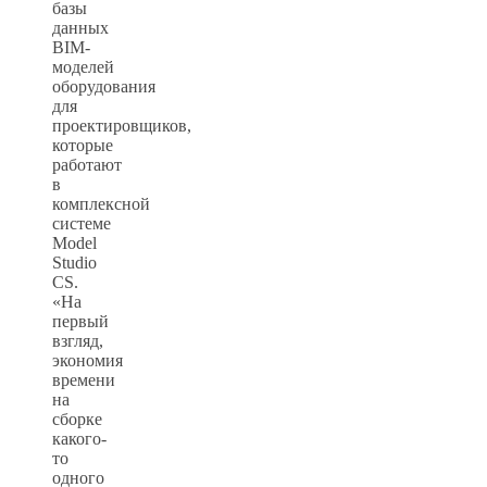
базы
данных
BIM-
моделей
оборудования
для
проектировщиков,
которые
работают
в
комплексной
системе
Model
Studio
CS.
«На
первый
взгляд,
экономия
времени
на
сборке
какого-
то
одного