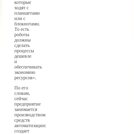
которые
ходят с
планшетами
или с
блокнотами.
То есть
роботы
должны
сделать
процессы
дешевле
и
обеспечивать
экономию
ресурсов».
По его
словам,
сейчас
предприятие
занимается
производством
средств
автоматизации:
создает