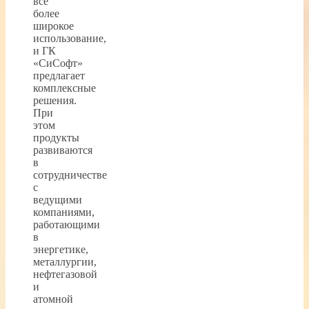
все
более
широкое
использование,
и ГК
«СиСофт»
предлагает
комплексные
решения.
При
этом
продукты
развиваются
в
сотрудничестве
с
ведущими
компаниями,
работающими
в
энергетике,
металлургии,
нефтегазовой
и
атомной