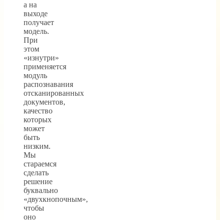
а на
выходе
получает
модель.
При
этом
«изнутри»
применяется
модуль
распознавания
отсканированных
документов,
качество
которых
может
быть
низким.
Мы
стараемся
сделать
решение
буквально
«двухкнопочным»,
чтобы
оно