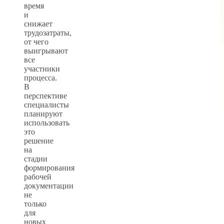
время
и
снижает
трудозатраты,
от чего
выигрывают
все
участники
процесса.
В
перспективе
специалисты
планируют
использовать
это
решение
на
стадии
формирования
рабочей
документации
не
только
для
новых