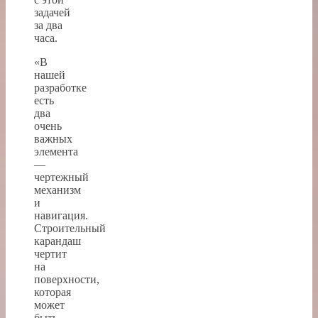
задачей
за два
часа.
«В
нашей
разработке
есть
два
очень
важных
элемента
—
чертежный
механизм
и
навигация.
Строительный
карандаш
чертит
на
поверхности,
которая
может
быть