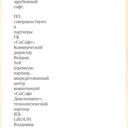
зарубежный
софт.
ПО
совершенствуют
и
партнеры
ГК
«СиСофт».
Коммерческий
директор
Bolapan
Soft
(премиум-
партнер,
аккредитованный
центр
компетенций
«СиСофт
Девелопмент»,
технологический
партнер
IEK
GROUP)
Владимир