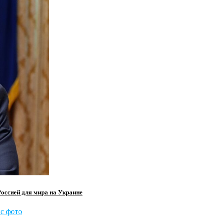
оссией для мира на Украине