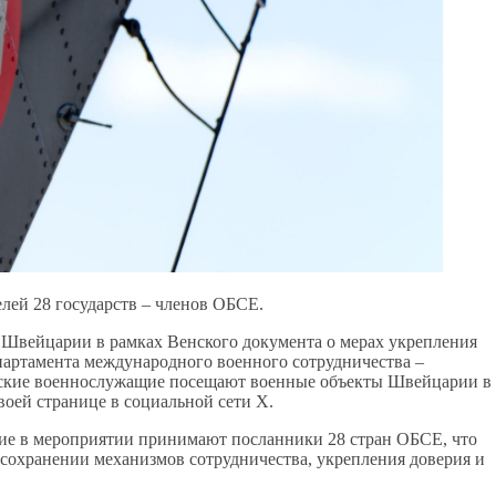
елей 28 государств – членов ОБСЕ.
Швейцарии в рамках Венского документа о мерах укрепления
епартамента международного военного сотрудничества –
ские военнослужащие посещают военные объекты Швейцарии в
воей странице в социальной сети Х.
тие в мероприятии принимают посланники 28 стран ОБСЕ, что
 сохранении механизмов сотрудничества, укрепления доверия и