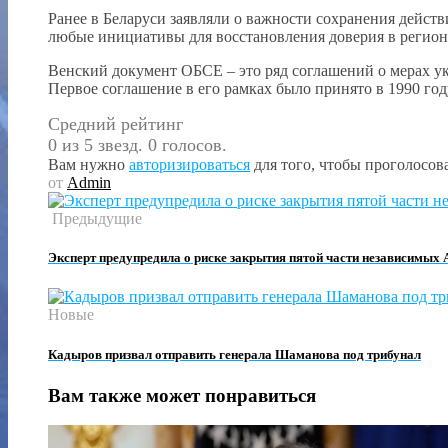
Ранее в Беларуси заявляли о важности сохранения дейст
любые инициативы для восстановления доверия в регион
Венский документ ОБСЕ – это ряд соглашений о мерах у
Первое соглашение в его рамках было принято в 1990 год
Средний рейтинг
0 из 5 звезд. 0 голосов.
Вам нужно
авторизироваться
для того, чтобы проголосова
от
Admin
Предыдущие
Эксперт предупредила о риске закрытия пятой части независимых 
Новые
Кадыров призвал отправить генерала Шаманова под трибунал
Вам также может понравиться