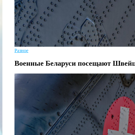
Разное
Военные Беларуси посещают Швейц