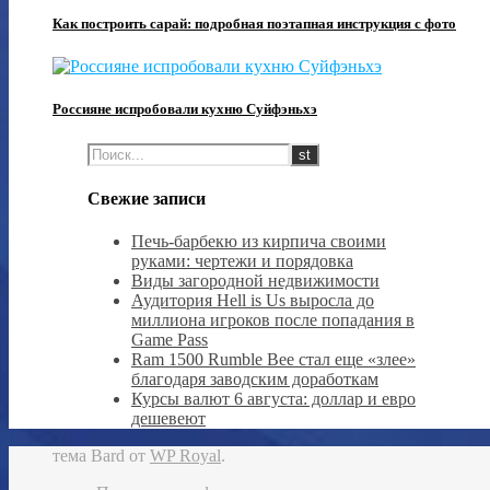
Как построить сарай: подробная поэтапная инструкция с фото
Россияне испробовали кухню Суйфэньхэ
Свежие записи
Печь-барбекю из кирпича своими
руками: чертежи и порядовка
Виды загородной недвижимости
Аудитория Hell is Us выросла до
миллиона игроков после попадания в
Game Pass
Ram 1500 Rumble Bee стал еще «злее»
благодаря заводским доработкам
Курсы валют 6 августа: доллар и евро
дешевеют
тема Bard от
WP Royal
.