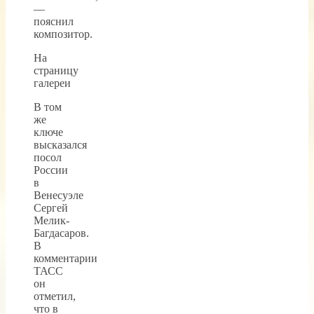
—
пояснил
композитор.
На
страницу
галереи
В том
же
ключе
высказался
посол
России
в
Венесуэле
Сергей
Мелик-
Багдасаров.
В
комментарии
ТАСС
он
отметил,
что в