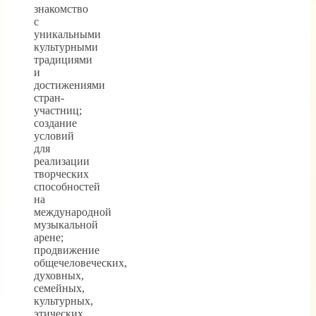
знакомство
с
уникальными
культурными
традициями
и
достижениями
стран-
участниц;
создание
условий
для
реализации
творческих
способностей
на
международной
музыкальной
арене;
продвижение
общечеловеческих,
духовных,
семейных,
культурных,
этических