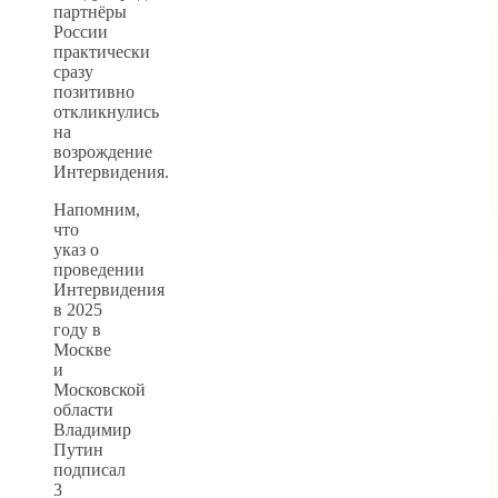
партнёры
России
практически
сразу
позитивно
откликнулись
на
возрождение
Интервидения.
Напомним,
что
указ о
проведении
Интервидения
в 2025
году в
Москве
и
Московской
области
Владимир
Путин
подписал
3