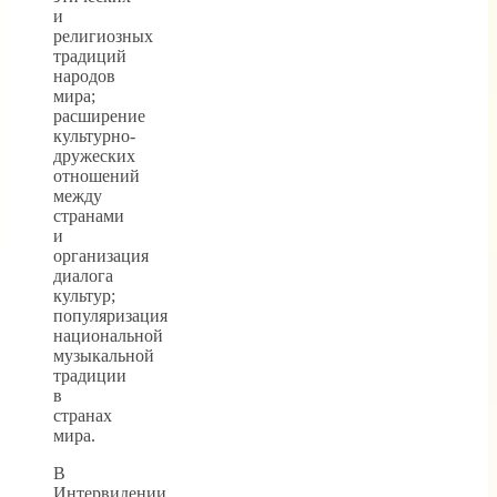
и
религиозных
традиций
народов
мира;
расширение
культурно-
дружеских
отношений
между
странами
и
организация
диалога
культур;
популяризация
национальной
музыкальной
традиции
в
странах
мира.
В
Интервидении