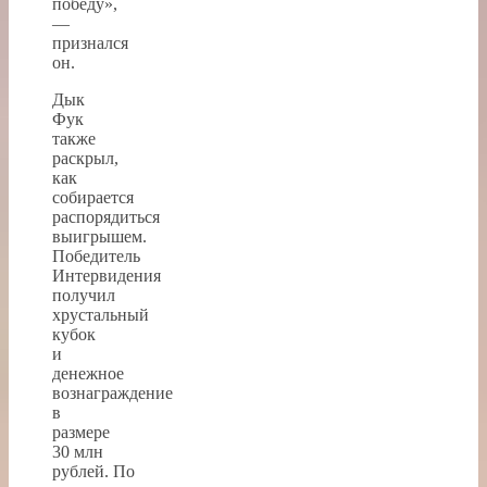
победу»,
—
признался
он.
Дык
Фук
также
раскрыл,
как
собирается
распорядиться
выигрышем.
Победитель
Интервидения
получил
хрустальный
кубок
и
денежное
вознаграждение
в
размере
30 млн
рублей. По