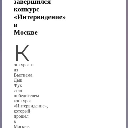
завершился
конкурс
«Интервидение»
в
Москве
К
онкурсант
из
Вьетнама
Дык
Фук
стал
победителем
конкурса
«Интервидение»,
который
прошёл
в
Москве.