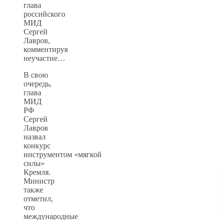
глава
российского
МИД
Сергей
Лавров,
комментируя
неучастие…
В свою
очередь,
глава
МИД
РФ
Сергей
Лавров
назвал
конкурс
инструментом «мягкой
силы»
Кремля.
Министр
также
отметил,
что
международные