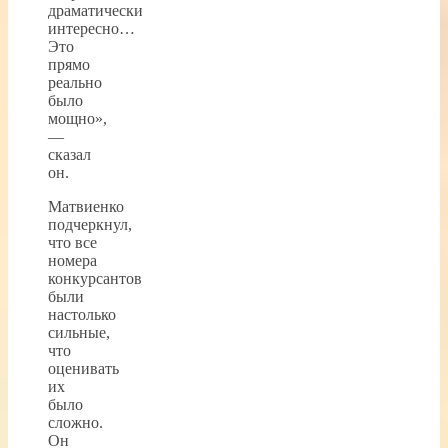
драматически
интересно…
Это
прямо
реально
было
мощно»,
—
сказал
он.
Матвиенко
подчеркнул,
что все
номера
конкурсантов
были
настолько
сильные,
что
оценивать
их
было
сложно.
Он