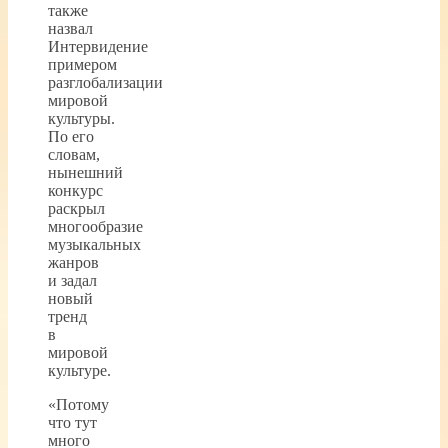
также
назвал
Интервидение
примером
разглобализации
мировой
культуры.
По его
словам,
нынешний
конкурс
раскрыл
многообразие
музыкальных
жанров
и задал
новый
тренд
в
мировой
культуре.
«Потому
что тут
много