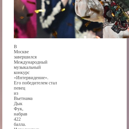
В
Москве
завершился
Международный
музыкальный
конкурс
«Интервидение».
Его победителем стал
певец
из
Вьетнама
Дык
Фук,
набрав
422
балла.