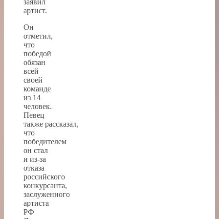
заявил
артист.
Он
отметил,
что
победой
обязан
всей
своей
команде
из 14
человек.
Певец
также рассказал,
что
победителем
он стал
и из-за
отказа
российского
конкурсанта,
заслуженного
артиста
РФ