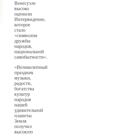
Венесуэле
высоко
оценили
Интервидение,
которое
стало
«символом
дружбы
народов,
национальной
самобытности».
«Великолепный
праздник
музыки,
радости,
богатства
культур
народов
нашей
удивительной
планеты
Земля
получил
высокую