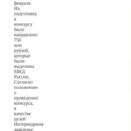
февраля.
На
подготовку
к
конкурсу
было
направлено
750
млн
рублей,
которые
были
выделены
МИД
России.
Согласно
положению
о
проведении
конкурса,
в
качестве
целей
Интервидения
заявлены: