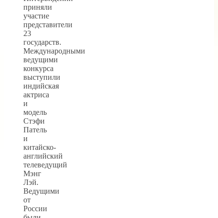
приняли
участие
представители
23
государств.
Международными
ведущими
конкурса
выступили
индийская
актриса
и
модель
Стэфи
Патель
и
китайско-
английский
телеведущий
Мэнг
Лэй.
Ведущими
от
России
были