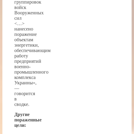
группировок
войск
Вооруженных
сил
<…>
нанесено
поражение
объектам
энергетики,
обеспечивающим
работу
предприятий
военно-
промышленного
комплекса
Украины»,
—
говорится
в
сводке.
Другие
пораженные
цели: