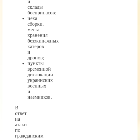
и
склады
боеприпасов;
цеха
сборки,
места
хранения
безэкипажных
катеров
и
дронов;
пункты
временной
дислокации
украинских
военных
и
наемников.
В
ответ
на
атаки
по
гражданским