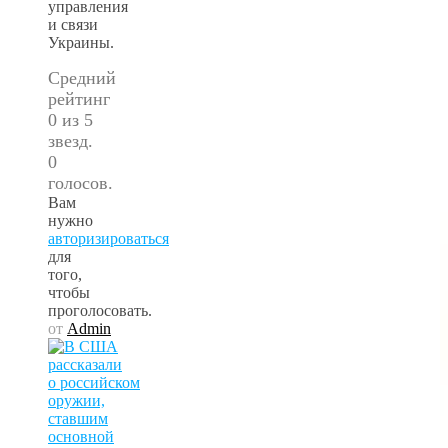
управления
и связи
Украины.
Средний
рейтинг
0 из 5
звезд.
0
голосов.
Вам
нужно
авторизироваться
для
того,
чтобы
проголосовать.
от
Admin