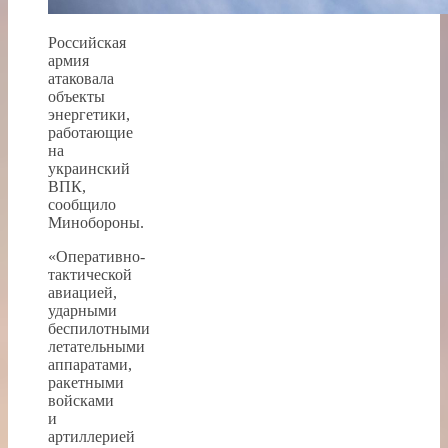
Российская
армия
атаковала
объекты
энергетики,
работающие
на
украинский
ВПК,
сообщило
Минобороны.
«Оперативно-
тактической
авиацией,
ударными
беспилотными
летательными
аппаратами,
ракетными
войсками
и
артиллерией