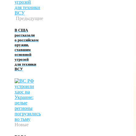
Предыдущие
В США
рассказали
о российском
оружии,
ставшим
основной
угрозой
для техники
ВСУ
Новые