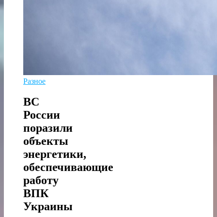
Разное
ВС
России
поразили
объекты
энергетики,
обеспечивающие
работу
ВПК
Украины