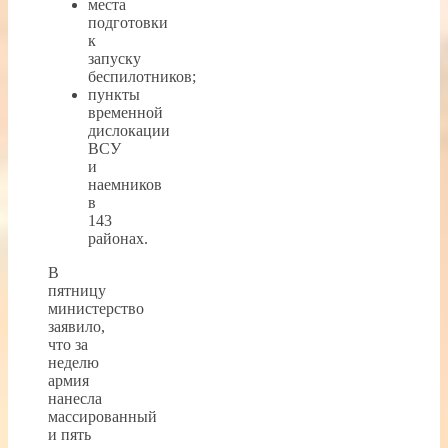
места
подготовки
к
запуску
беспилотников;
пункты
временной
дислокации
ВСУ
и
наемников
в
143
районах.
В
пятницу
министерство
заявило,
что за
неделю
армия
нанесла
массированный
и пять