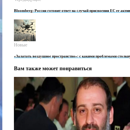
Bloomberg: Россия готовит ответ на случай присвоения ЕС ее акти
Новые
«Залатать воздушное пространство»: с какими проблемами столкну
Вам также может понравиться