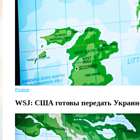
Разное
WSJ: США готовы передать Украине