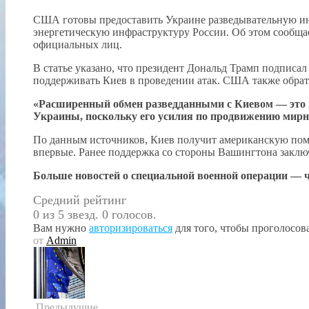
США готовы предоставить Украине разведывательную ин
энергетическую инфраструктуру России. Об этом сообщает
официальных лиц.
В статье указано, что президент Дональд Трамп подписа
поддерживать Киев в проведении атак. США также обра
«Расширенный обмен разведданными с Киевом — это п
Украины, поскольку его усилия по продвижению мирн
По данным источников, Киев получит американскую помо
впервые. Ранее поддержка со стороны Вашингтона заключ
Больше новостей о специальной военной операции — чи
Средний рейтинг
0 из 5 звезд. 0 голосов.
Вам нужно
авторизироваться
для того, чтобы проголосова
от
Admin
Предыдущие