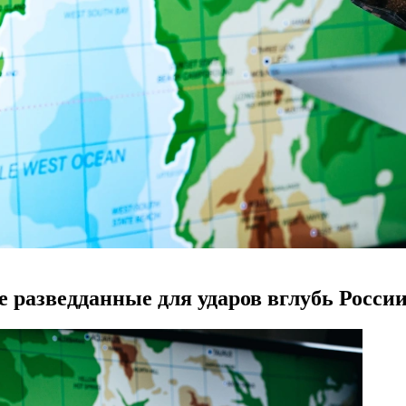
 разведданные для ударов вглубь Росси