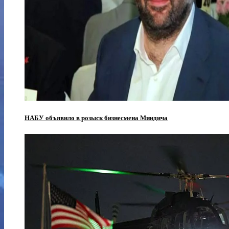
НАБУ объявило в розыск бизнесмена Миндича