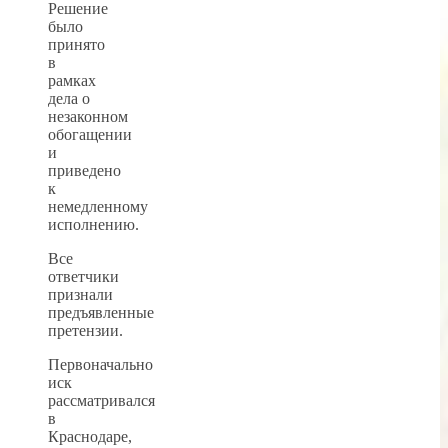
Решение
было
принято
в
рамках
дела о
незаконном
обогащении
и
приведено
к
немедленному
исполнению.
Все
ответчики
признали
предъявленные
претензии.
Первоначально
иск
рассматривался
в
Краснодаре,