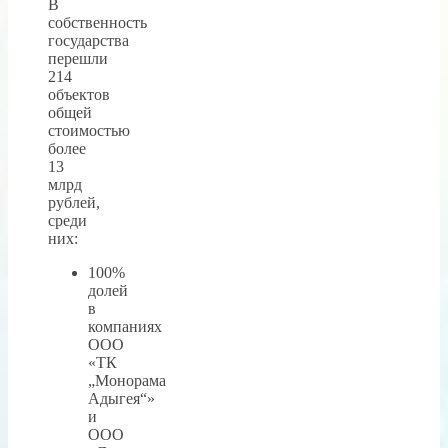
В
собственность
государства
перешли
214
объектов
общей
стоимостью
более
13
млрд
рублей,
среди
них:
100%
долей
в
компаниях
ООО
«ТК
„Монорама
Адыгея“»
и
ООО