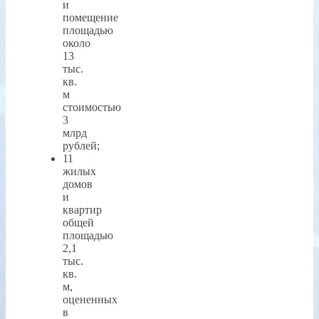
и
помещение
площадью
около
13
тыс.
кв.
м
стоимостью
3
млрд
рублей;
11
жилых
домов
и
квартир
общей
площадью
2,1
тыс.
кв.
м,
оцененных
в