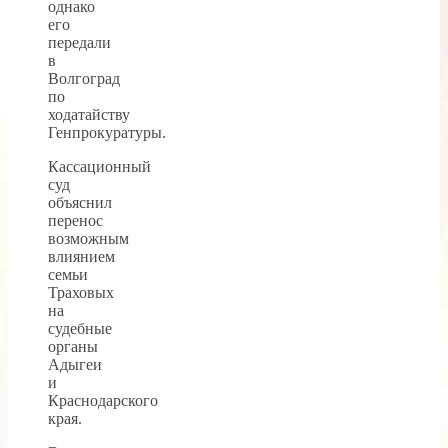
однако
его
передали
в
Волгоград
по
ходатайству
Генпрокуратуры.
Кассационный
суд
объяснил
перенос
возможным
влиянием
семьи
Траховых
на
судебные
органы
Адыгеи
и
Краснодарского
края.