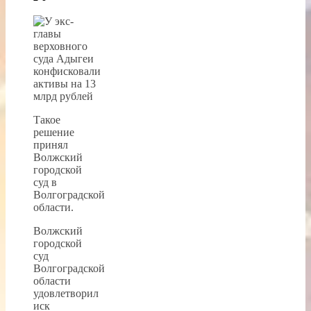
Такое
решение
принял
Волжский
городской
суд в
Волгоградской
области.
Волжский
городской
суд
Волгоградской
области
удовлетворил
иск