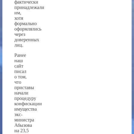
фактически
принадлежали
им,
хотя
формально
оформлялись
через
доверенных
лиц.
Ранее
наш
сайт
писал
о том,
что
приставы
начали
процедуру
конфискации
имущества
экс-
министра
Абызова
на 23,5