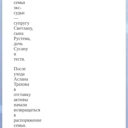
семьи
экс-
судьи
—
супругу
Светлану,
сына
Рустема,
дочь
Сусану
и
тестя.
После
ухода
Аслана
Трахова
в
отставку
активы
начали
возвращаться
в
распоряжение
семьи.