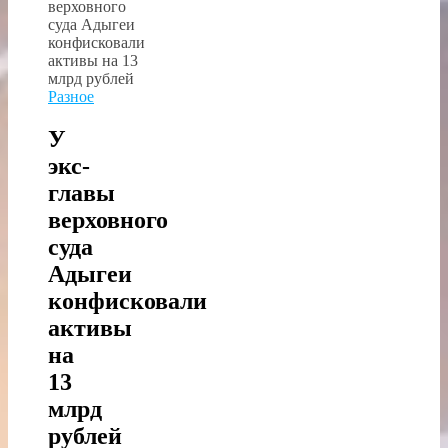
Разное
У
экс-
главы
верховного
суда
Адыгеи
конфисковали
активы
на
13
млрд
рублей