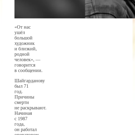
«От нас
ушёл
большой
художник
и близкий,
родной
человек», —
говорится
в сообщении.
Шайгарданову
был 71
год.
Причины
смерти
не раскрывают.
Начиная
с 1987
года,
он работал
оператором-