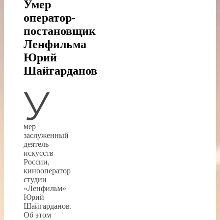
Умер
оператор-
постановщик
Ленфильма
Юрий
Шайгарданов
У
мер
заслуженный
деятель
искусств
России,
кинооператор
студии
«Ленфильм»
Юрий
Шайгарданов.
Об этом