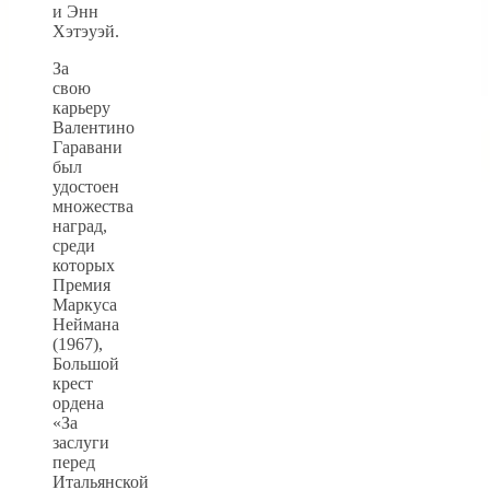
и Энн
Хэтэуэй.
За
свою
карьеру
Валентино
Гаравани
был
удостоен
множества
наград,
среди
которых
Премия
Маркуса
Неймана
(1967),
Большой
крест
ордена
«За
заслуги
перед
Итальянской