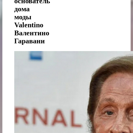
основатель
дома
моды
Valentino
Валентино
Гаравани