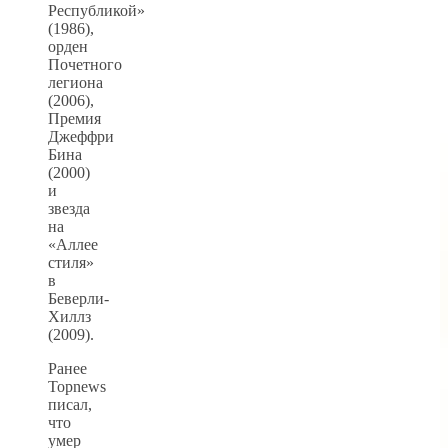
Республикой»
(1986),
орден
Почетного
легиона
(2006),
Премия
Джеффри
Бина
(2000)
и
звезда
на
«Аллее
стиля»
в
Беверли-
Хиллз
(2009).
Ранее
Topnews
писал,
что
умер