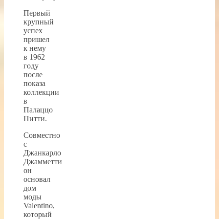
Первый
крупный
успех
пришел
к нему
в 1962
году
после
показа
коллекции
в
Палаццо
Питти.
Совместно
с
Джанкарло
Джамметти
он
основал
дом
моды
Valentino,
который