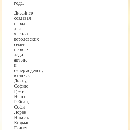
года.
Дизайнер
создавал
наряды
для
членов
королевских
семей,
первых
леди,
актрис
и
супермоделей,
включая
Диану,
Софию,
Грейс,
Нэнси
Рейган,
Софи
Лорен,
Николь
Кидман,
Гвинет