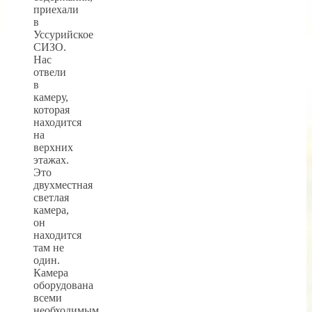
приехали
в
Уссурийское
СИЗО.
Нас
отвели
в
камеру,
которая
находится
на
верхних
этажах.
Это
двухместная
светлая
камера,
он
находится
там не
один.
Камера
оборудована
всеми
необходимым,