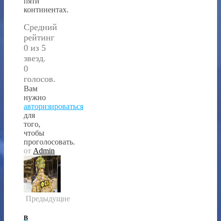
пяти
континентах.
Средний
рейтинг
0 из 5
звезд.
0
голосов.
Вам
нужно
авторизироваться
для
того,
чтобы
проголосовать.
от
Admin
Предыдущие
В