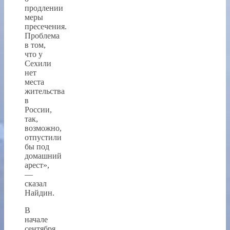
продлении
меры
пресечения.
Проблема
в том,
что у
Сехили
нет
места
жительства
в
России,
так,
возможно,
отпустили
бы под
домашний
арест»,
—
сказал
Найдин.
В
начале
сентября