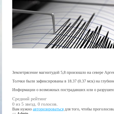
Землетрясение магнитудой 5,8 произошло на севере Арг
Толчки были зафиксированы в 18.37 (0.37 мск) на глубин
Информации о возможных пострадавших или о разрушени
Средний рейтинг
0 из 5 звезд. 0 голосов.
Вам нужно
авторизироваться
для того, чтобы проголосова
от
Admin