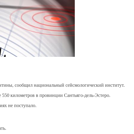
ентины, сообщил национальный сейсмологический институт.
е 550 километров в провинции Сантьяго-дель-Эстеро.
ях не поступало.
ть.