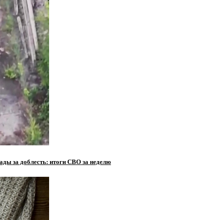
ады за доблесть: итоги СВО за неделю