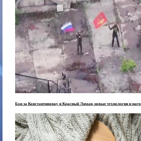
Бои за Константиновку и Красный Лиман, новые технологии и нагр