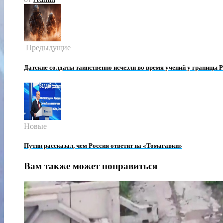
Предыдущие
Датские солдаты таинственно исчезли во время учений у границы 
Новые
Путин рассказал, чем Россия ответит на «Томагавки»
Вам также может понравиться