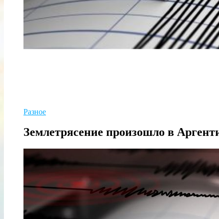
Разное
Землетрясение произошло в Аргент