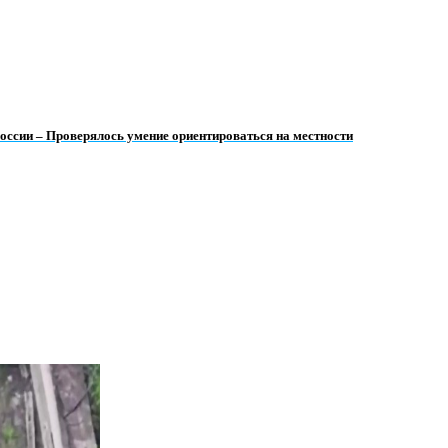
России – Проверялось умение ориентироваться на местности