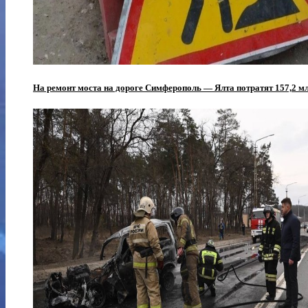
На ремонт моста на дороге Симферополь — Ялта потратят 157,2 м