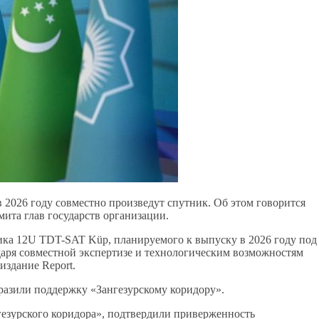
2026 году совместно произведут спутник. Об этом говорится
мита глав государств организации.
ника 12U TDT-SAT Küp, планируемого к выпуску в 2026 году под
даря совместной экспертизе и технологическим возможностям
издание Report.
разили поддержку «Зангезурскому коридору».
езурского коридора», подтвердили приверженность