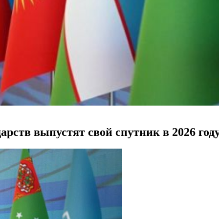
рств выпустят свой спутник в 2026 год