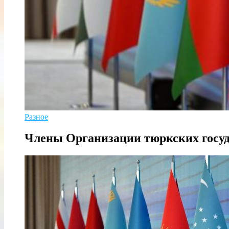
Разное
Члены Организации тюркских госуда