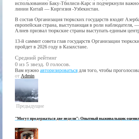
использованию Баку-Тбилиси-Карс и подчеркнули важнос
линии Китай — Киргизия -Узбекистан.
В состав Организация тюркских государств входят Азерб
европейская страна, выступающая в роли наблюдателя, 
Алиев призвал тюркские страны выступать единым цент
13-й саммит совета глав государств Организации тюркс
пройдет в 2026 году в Казахстане.
Средний рейтинг
0 из 5 звезд. 0 голосов.
Вам нужно
авторизироваться
для того, чтобы проголосова
от
Admin
Предыдущие
"Могут продержаться две недели": Опытный выживальщик оцени