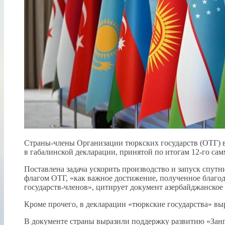
Страны-члены Организации тюркских государств (ОТГ) в 
в габалинской декларации, принятой по итогам 12-го сам
Поставлена задача ускорить производство и запуск спут
флагом ОТГ, «как важное достижение, полученное благо
государств-членов», цитирует документ азербайджанское 
Кроме прочего, в декларации «тюркские государства» вы
В документе страны выразили поддержку развитию «Занг