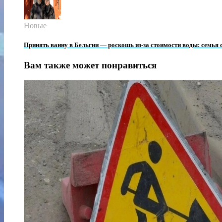
Новые
Принять ванну в Бельгии — роскошь из-за стоимости воды: семья 
Вам также может понравиться