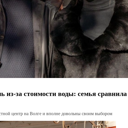
 из-за стоимости воды: семья сравнила
астной центр на Волге и вполне довольны своим выбором