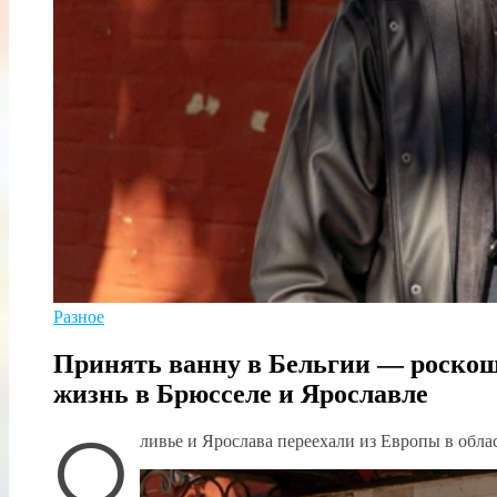
Разное
Принять ванну в Бельгии — роскошь
жизнь в Брюсселе и Ярославле
О
ливье и Ярослава переехали из Европы в обл