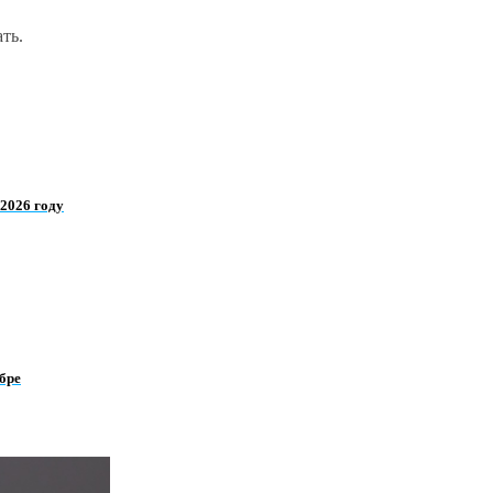
ть.
2026 году
бре