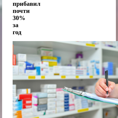
прибавил
почти
30%
за
год