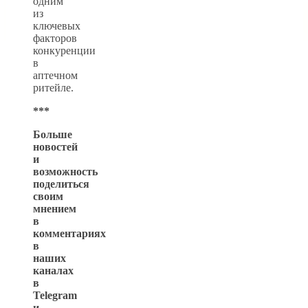
одним
из
ключевых
факторов
конкуренции
в
аптечном
ритейле.
***
Больше
новостей
и
возможность
поделиться
своим
мнением
в
комментариях
в
наших
каналах
в
Telegram
и