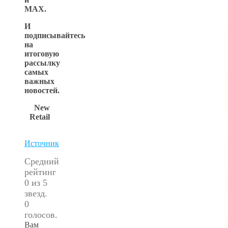
MAX
.
И
подписывайтесь
на
итоговую
рассылку
самых
важных
новостей.
New
Retail
Источник
Средний
рейтинг
0 из 5
звезд.
0
голосов.
Вам