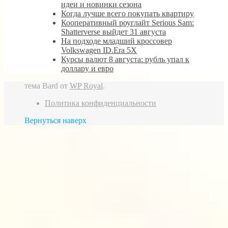
идеи и новинки сезона
Когда лучше всего покупать квартиру
Кооперативный роуглайт Serious Sam:
Shatterverse выйдет 31 августа
На подходе младший кроссовер
Volkswagen ID.Era 5X
Курсы валют 8 августа: рубль упал к
доллару и евро
тема Bard от
WP Royal
.
Политика конфиденциальности
Вернуться наверх