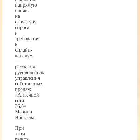
напрямую
влияют
на
структуру
спроса
и
требования
к
онлайн-
каналу»,
—
рассказала
руководитель
управления
собственных
продаж
«Аптечной
сети
36,6»
Марина
Настаева.
При
этом
рынок