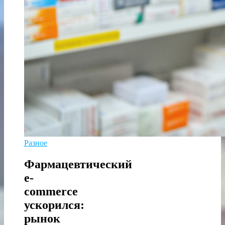
Разное
Фармацевтический
e-
commerce
ускорился:
рынок