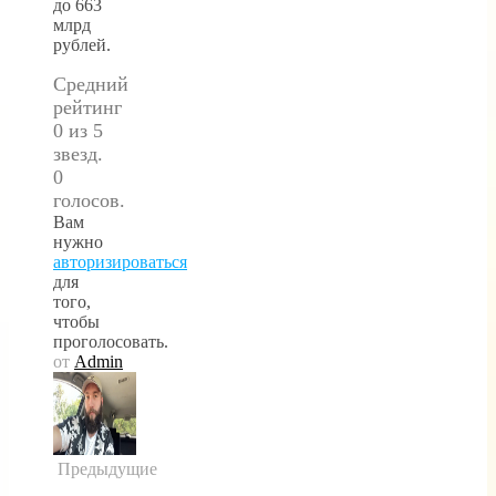
до 663
млрд
рублей.
Средний
рейтинг
0 из 5
звезд.
0
голосов.
Вам
нужно
авторизироваться
для
того,
чтобы
проголосовать.
от
Admin
Предыдущие