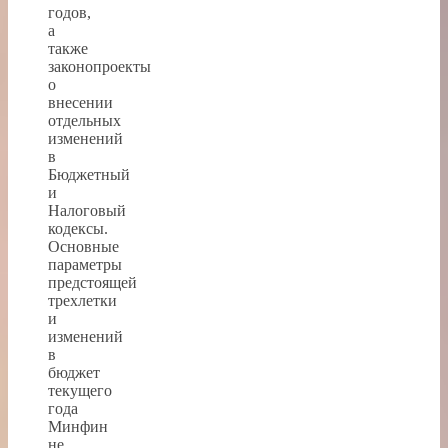
годов,
а
также
законопроекты
о
внесении
отдельных
изменений
в
Бюджетный
и
Налоговый
кодексы.
Основные
параметры
предстоящей
трехлетки
и
изменений
в
бюджет
текущего
года
Минфин
не