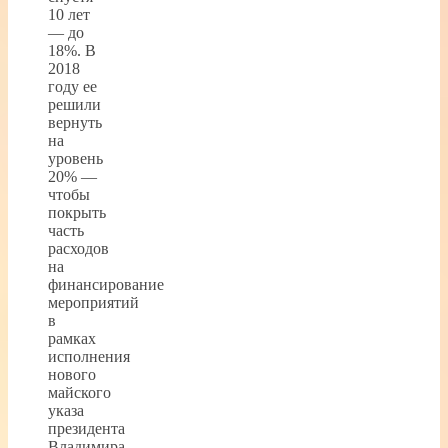
10 лет
— до
18%. В
2018
году ее
решили
вернуть
на
уровень
20% —
чтобы
покрыть
часть
расходов
на
финансирование
мероприятий
в
рамках
исполнения
нового
майского
указа
президента
Владимира