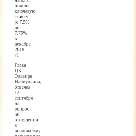
налога,
поднял
ключевую
ставку
(с 7,5%
до
7,75%
в
декабре
2018
г).
Глава
ЦБ
Эльвира
Набиуллина,
отвечая
12
сентября
на
вопрос
об
отношении
к
возможному