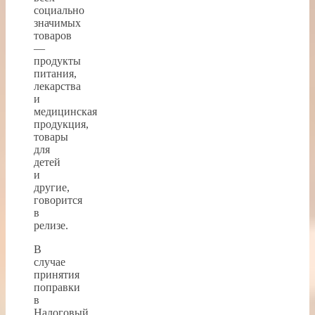
социально
значимых
товаров
—
продукты
питания,
лекарства
и
медицинская
продукция,
товары
для
детей
и
другие,
говорится
в
релизе.
В
случае
принятия
поправки
в
Налоговый