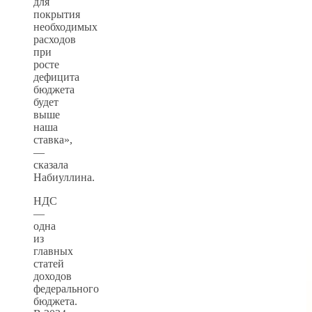
для
покрытия
необходимых
расходов
при
росте
дефицита
бюджета
будет
выше
наша
ставка»,
—
сказала
Набиуллина.
НДС
—
одна
из
главных
статей
доходов
федерального
бюджета.