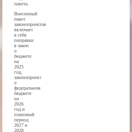
пакета.
Внесенный
пакет
законопроектов
включает
в себя
поправки
в закон
о
бюджете
на
2025
год,
законопроект
о
федеральном
бюджете
на
2026
год и
плановый
период
2027 и
2028