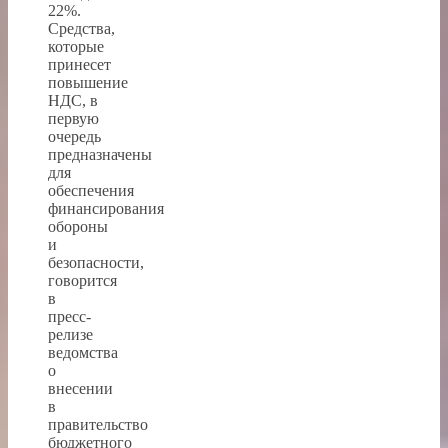
22%.
Средства,
которые
принесет
повышение
НДС, в
первую
очередь
предназначены
для
обеспечения
финансирования
обороны
и
безопасности,
говорится
в
пресс-
релизе
ведомства
о
внесении
в
правительство
бюджетного