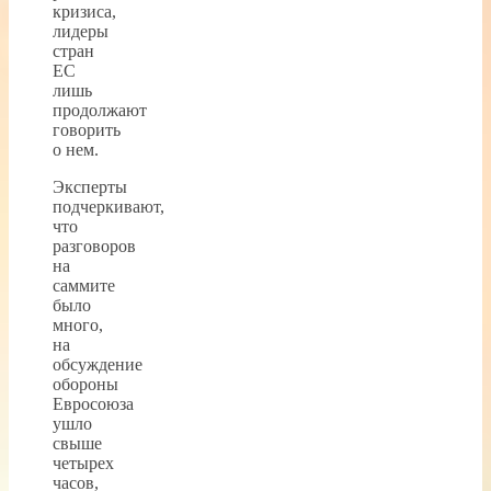
кризиса,
лидеры
стран
ЕС
лишь
продолжают
говорить
о нем.
Эксперты
подчеркивают,
что
разговоров
на
саммите
было
много,
на
обсуждение
обороны
Евросоюза
ушло
свыше
четырех
часов,