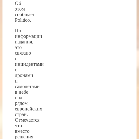
Об
этом
сообщает
Politico.
По
информации
издания,
это
связано
с
инцидентами
с
дронами
и
самолетами
в небе
над
рядом
европейских
стран.
Отмечается,
что
вместо
решения