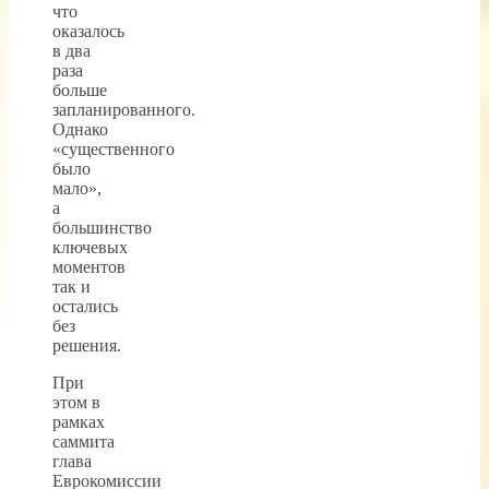
что
оказалось
в два
раза
больше
запланированного.
Однако
«существенного
было
мало»,
а
большинство
ключевых
моментов
так и
остались
без
решения.
При
этом в
рамках
саммита
глава
Еврокомиссии