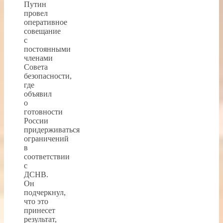
Путин
провел
оперативное
совещание
с
постоянными
членами
Совета
безопасности,
где
объявил
о
готовности
России
придерживаться
ограничений
в
соответствии
с
ДСНВ.
Он
подчеркнул,
что это
принесет
результат,