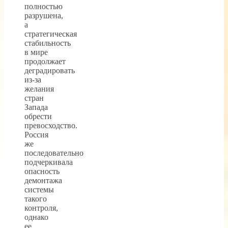
полностью
разрушена,
а
стратегическая
стабильность
в мире
продолжает
деградировать
из-за
желания
стран
Запада
обрести
превосходство.
Россия
же
последовательно
подчеркивала
опасность
демонтажа
системы
такого
контроля,
однако
ее