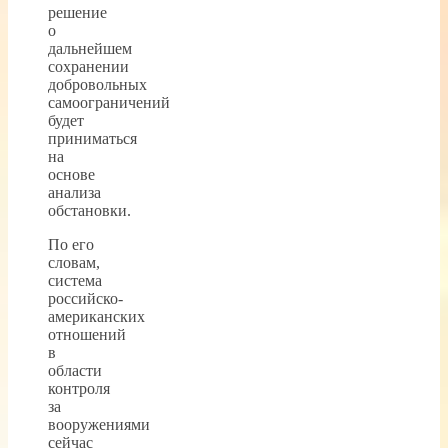
решение
о
дальнейшем
сохранении
добровольных
самоограничений
будет
приниматься
на
основе
анализа
обстановки.
По его
словам,
система
российско-
американских
отношений
в
области
контроля
за
вооружениями
сейчас