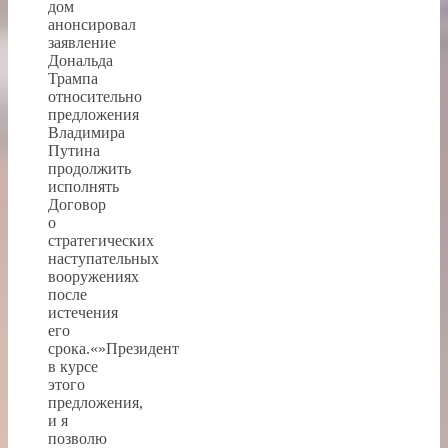
дом
анонсировал
заявление
Дональда
Трампа
относительно
предложения
Владимира
Путина
продолжить
исполнять
Договор
о
стратегических
наступательных
вооружениях
после
истечения
его
срока.«»Президент
в курсе
этого
предложения,
и я
позволю