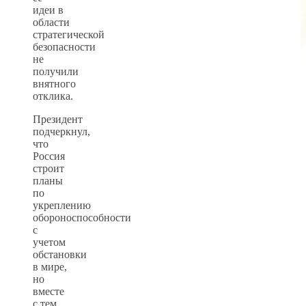
идеи в
области
стратегической
безопасности
не
получили
внятного
отклика.
Президент
подчеркнул,
что
Россия
строит
планы
по
укреплению
обороноспособности
с
учетом
обстановки
в мире,
но
вместе
с тем