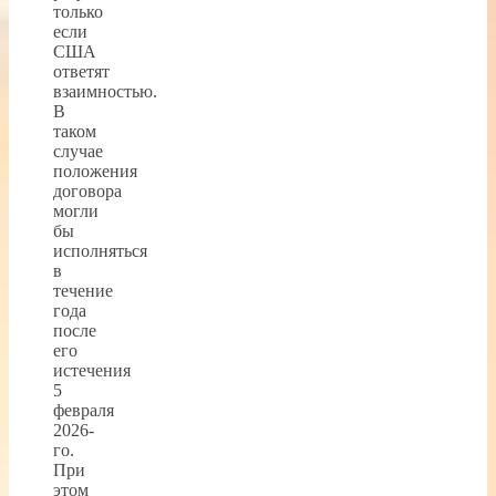
только
если
США
ответят
взаимностью.
В
таком
случае
положения
договора
могли
бы
исполняться
в
течение
года
после
его
истечения
5
февраля
2026-
го.
При
этом