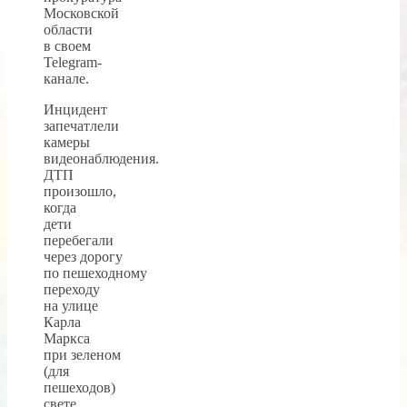
Московской
области
в своем
Telegram-
канале.
Инцидент
запечатлели
камеры
видеонаблюдения.
ДТП
произошло,
когда
дети
перебегали
через дорогу
по пешеходному
переходу
на улице
Карла
Маркса
при зеленом
(для
пешеходов)
свете