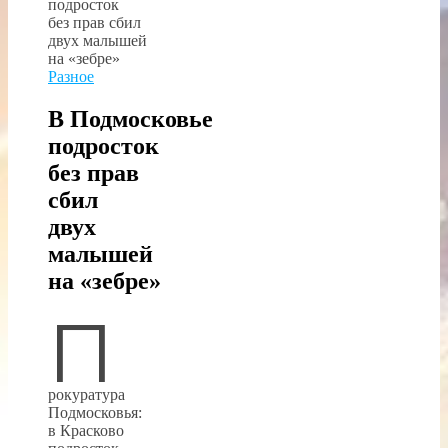
Разное
В Подмосковье
подросток
без прав
сбил
двух
малышей
на «зебре»
П
рокуратура
Подмосковья:
в Красково