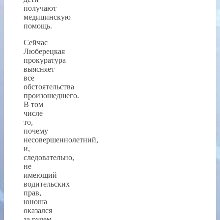
получают
медицинскую
помощь.
Сейчас
Люберецкая
прокуратура
выясняет
все
обстоятельства
произошедшего.
В том
числе
то,
почему
несовершеннолетний,
и,
следовательно,
не
имеющий
водительских
прав,
юноша
оказался
за рулем.