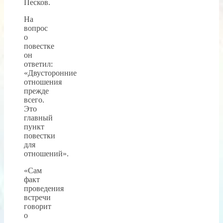
Песков.
На
вопрос
о
повестке
он
ответил:
«Двусторонние
отношения
прежде
всего.
Это
главный
пункт
повестки
для
отношений».
«Сам
факт
проведения
встречи
говорит
о