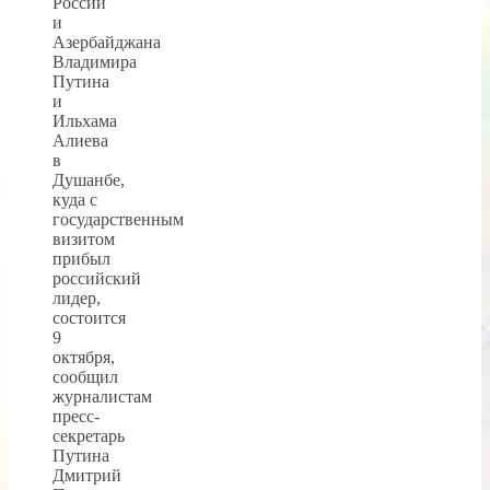
России
и
Азербайджана
Владимира
Путина
и
Ильхама
Алиева
в
Душанбе,
куда с
государственным
визитом
прибыл
российский
лидер,
состоится
9
октября,
сообщил
журналистам
пресс-
секретарь
Путина
Дмитрий