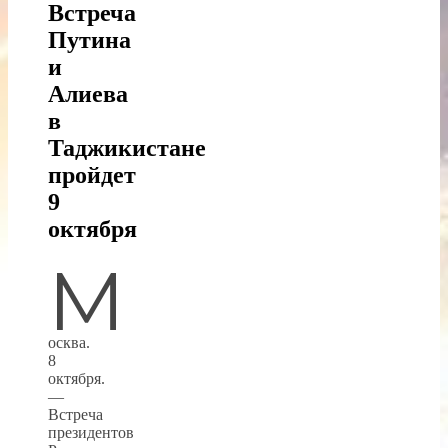
Встреча
Путина
и
Алиева
в
Таджикистане
пройдет
9
октября
М
осква.
8
октября.
—
Встреча
президентов