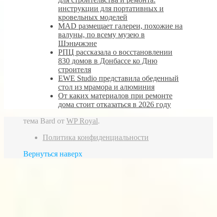
инструкции для портативных и
кровельных моделей
MAD размещает галереи, похожие на
валуны, по всему музею в
Шэньчжэне
РПЦ рассказала о восстановлении
830 домов в Донбассе ко Дню
строителя
EWE Studio представила обеденный
стол из мрамора и алюминия
От каких материалов при ремонте
дома стоит отказаться в 2026 году
тема Bard от
WP Royal
.
Политика конфиденциальности
Вернуться наверх