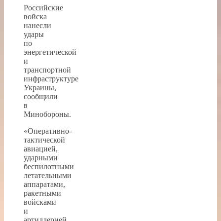
Российские
войска
нанесли
удары
по
энергетической
и
транспортной
инфраструктуре
Украины,
сообщили
в
Минобороны.
«Оперативно-
тактической
авиацией,
ударными
беспилотными
летательными
аппаратами,
ракетными
войсками
и
артиллерией