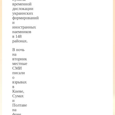
временной
дислокации
украинских
формирований
и
иностранных
наемников
в 148
районах.
В ночь
на
вторник
местные
СМИ
писали
о
взрывах
в
Киеве,
Сумах
и
Полтаве
на
фоне