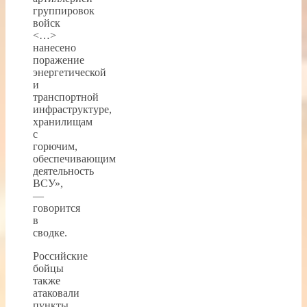
группировок
войск
<…>
нанесено
поражение
энергетической
и
транспортной
инфраструктуре,
хранилищам
с
горючим,
обеспечивающим
деятельность
ВСУ»,
—
говорится
в
сводке.
Российские
бойцы
также
атаковали
пункты