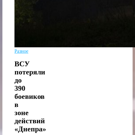
Разное
ВСУ
потеряли
до
390
боевиков
в
зоне
действий
«Днепра»