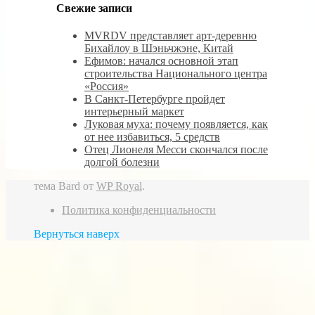
Свежие записи
MVRDV представляет арт-деревню
Бихайлоу в Шэньчжэне, Китай
Ефимов: начался основной этап
строительства Национального центра
«Россия»
В Санкт-Петербурге пройдет
интерьерный маркет
Луковая муха: почему появляется, как
от нее избавиться, 5 средств
Отец Лионеля Месси скончался после
долгой болезни
тема Bard от
WP Royal
.
Политика конфиденциальности
Вернуться наверх