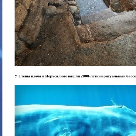
У Стены плача в Иерусалиме нашли 2000-летний ритуальный бассе