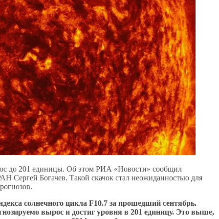
ырос до 201 единицы. Об этом РИА «Новости» сообщил
Н Сергей Богачев. Такой скачок стал неожиданностью для
прогнозов.
декса солнечного цикла F10.7 за прошедший сентябрь.
гнозируемо вырос и достиг уровня в 201 единицу. Это выше,