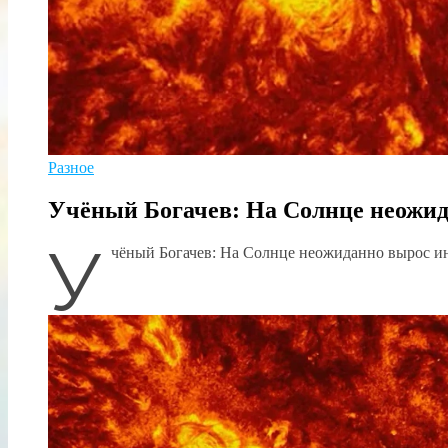
Разное
Учёный Богачев: На Солнце неожид
У
чёный Богачев: На Солнце неожиданно вырос ин