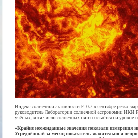
Индекс солнечной активности F10.7 в сентябре резко в
руководитель Лаборатории солнечной астрономии ИКИ РА
учёных, хотя число солнечных пятен остаётся на уровне 
«Крайне неожиданные значения показали измерения ин
Усреднённый за месяц показатель значительно и непро