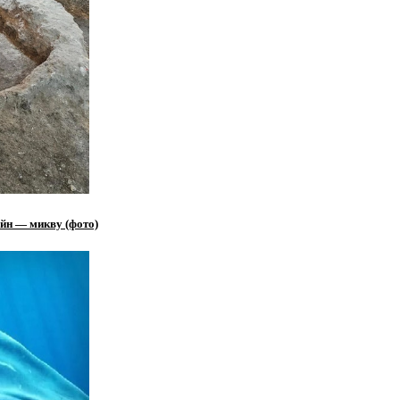
йн — микву (фото)