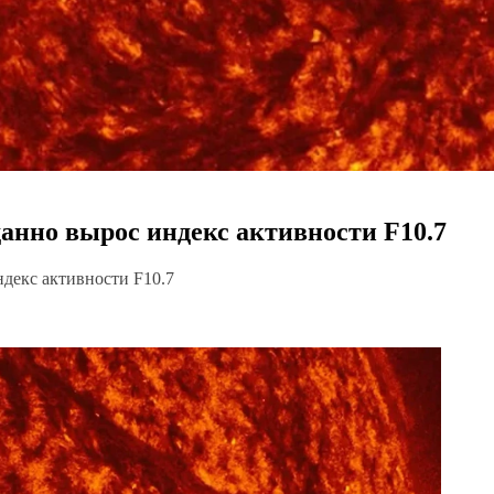
анно вырос индекс активности F10.7
декс активности F10.7