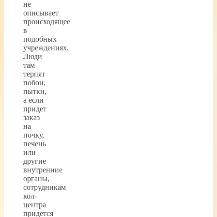
не
описывает
происходящее
в
подобных
учреждениях.
Люди
там
терпят
побои,
пытки,
а если
придет
заказ
на
почку,
печень
или
другие
внутренние
органы,
сотрудникам
кол-
центра
придется