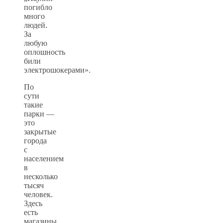
погибло
много
людей.
За
любую
оплошность
били
электрошокерами».
По
сути
такие
парки —
это
закрытые
города
с
населением
в
несколько
тысяч
человек.
Здесь
есть
магазины,