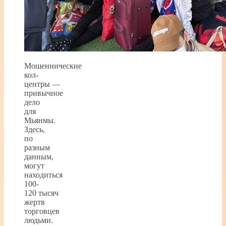
Мошеннические
кол-
центры —
привычное
дело
для
Мьянмы.
Здесь,
по
разным
данным,
могут
находиться
100-
120 тысяч
жертв
торговцев
людьми.