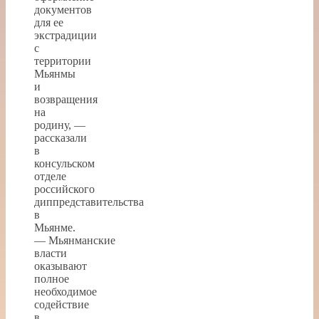
документов
для ее
экстрадиции
с
территории
Мьянмы
и
возвращения
на
родину, —
рассказали
в
консульском
отделе
российского
диппредставительства
в
Мьянме.
— Мьянманские
власти
оказывают
полное
необходимое
содействие
в