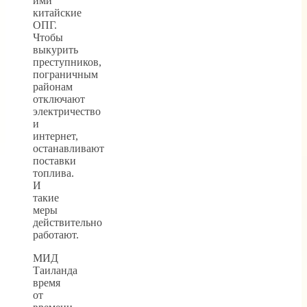
ими
китайские
ОПГ.
Чтобы
выкурить
преступников,
пограничным
районам
отключают
электричество
и
интернет,
останавливают
поставки
топлива.
И
такие
меры
действительно
работают.
МИД
Таиланда
время
от