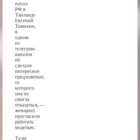
посол
РФ в
Таиланде
Евгений
Томихин,
в
одном
из
телеграм-
каналов
ей
сделали
интересное
предложение,
от
которого
она не
смогла
отказаться, —
женщину
пригласили
работать
моделью.
Та не