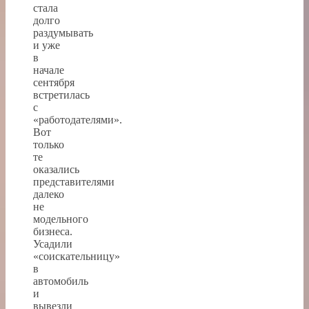
стала
долго
раздумывать
и уже
в
начале
сентября
встретилась
с
«работодателями».
Вот
только
те
оказались
представителями
далеко
не
модельного
бизнеса.
Усадили
«соискательницу»
в
автомобиль
и
вывезли