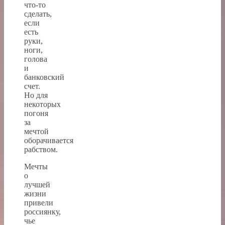
что-то
сделать,
если
есть
руки,
ноги,
голова
и
банковский
счет.
Но для
некоторых
погоня
за
мечтой
оборачивается
рабством.
Мечты
о
лучшей
жизни
привели
россиянку,
чье