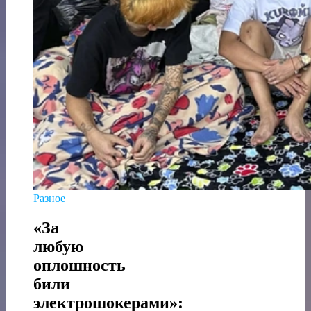
Разное
«За
любую
оплошность
били
электрошокерами»: