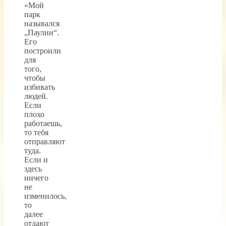
«Мой
парк
назывался
„Паулин“.
Его
построили
для
того,
чтобы
избивать
людей.
Если
плохо
работаешь,
то тебя
отправляют
туда.
Если и
здесь
ничего
не
изменилось,
то
далее
отдают