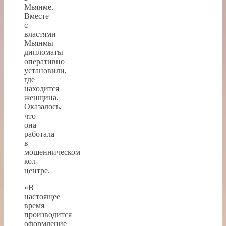
Мьянме.
Вместе
с
властями
Мьянмы
дипломаты
оперативно
установили,
где
находится
женщина.
Оказалось,
что
она
работала
в
мошенническом
кол-
центре.
«В
настоящее
время
производится
оформление