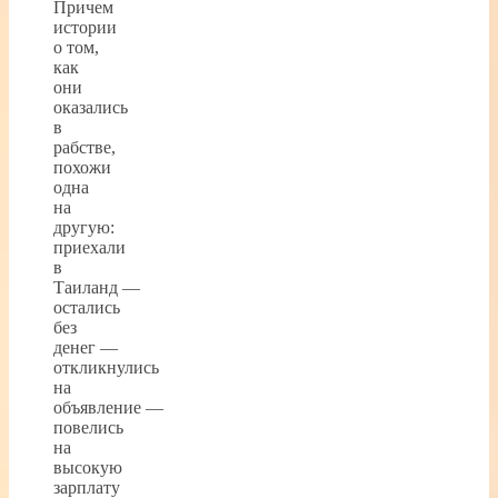
Причем
истории
о том,
как
они
оказались
в
рабстве,
похожи
одна
на
другую:
приехали
в
Таиланд —
остались
без
денег —
откликнулись
на
объявление —
повелись
на
высокую
зарплату