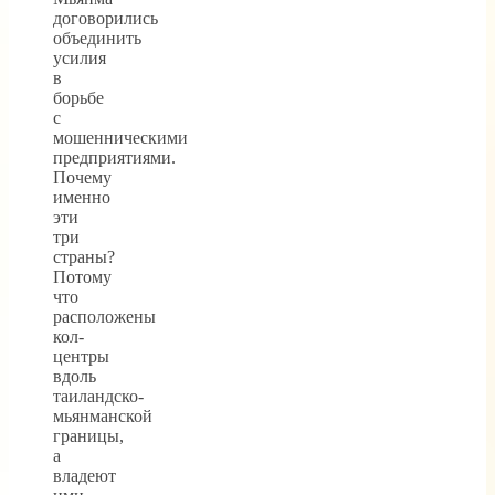
договорились
объединить
усилия
в
борьбе
с
мошенническими
предприятиями.
Почему
именно
эти
три
страны?
Потому
что
расположены
кол-
центры
вдоль
таиландско-
мьянманской
границы,
а
владеют