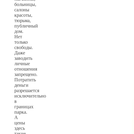
больницы,
салоны
красоты,
тюрьма,
публичный
дом.
Нет
только
свободы.
Даже
заводить
личные
отношения
запрещено.
Потратить
деньги
разрешается
исключительно
в
границах
парка.
А
цены
здесь
такие,